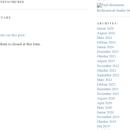
EINZUSCHICKEN
Rechtsanwalt Stadler (
NTARE
ARCHIVES:
Januar 2026
August 2024
nts on this post.
März 2024
Februar 2024
orm is closed at this time.
Januar 2024
Dezember 2023
Oktober 2023
August 2023
November 2022
Oktober 2022
September 2022
März 2022
Februar 2022
Dezember 2021
November 2021
August 2020
April 2020
März 2020
Januar 2020
November 2019
Oktober 2019
Juli 2019