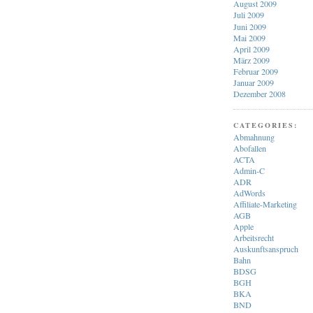
August 2009
Juli 2009
Juni 2009
Mai 2009
April 2009
März 2009
Februar 2009
Januar 2009
Dezember 2008
CATEGORIES:
Abmahnung
Abofallen
ACTA
Admin-C
ADR
AdWords
Affiliate-Marketing
AGB
Apple
Arbeitsrecht
Auskunftsanspruch
Bahn
BDSG
BGH
BKA
BND