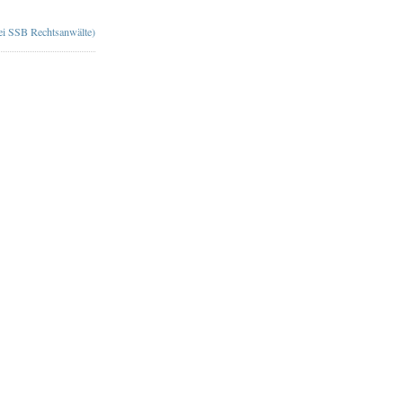
bei SSB Rechtsanwälte)