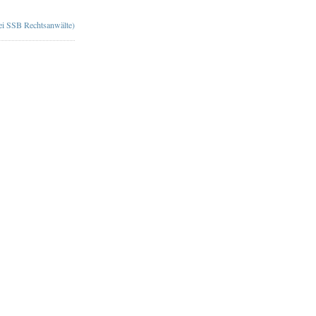
bei SSB Rechtsanwälte)