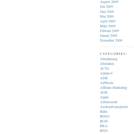
August 2009
Juli 2009
Juni 2009
Mai 2009
April 2009
März 2009
Februar 2009
Januar 2009
Dezember 2008
CATEGORIES:
Abmahnung
Abofallen
ACTA
Admin-C
ADR
AdWords
Affiliate-Marketing
AGB
Apple
Arbeitsrecht
Auskunftsanspruch
Bahn
BDSG
BGH
BKA
BND