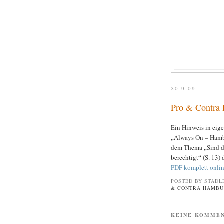
30.9.09
Pro & Contra
Ein Hinweis in eige
„Always On – Hambu
dem Thema „Sind d
berechtigt“ (S. 13)
PDF komplett onli
POSTED BY STADL
& CONTRA HAMBU
KEINE KOMME