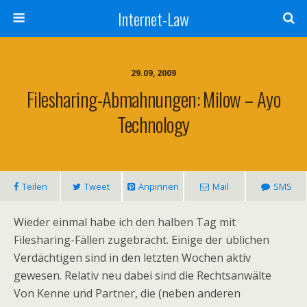
Internet-Law
29.09, 2009
Filesharing-Abmahnungen: Milow – Ayo
Technology
Teilen
Tweet
Anpinnen
Mail
SMS
Wieder einmal habe ich den halben Tag mit
Filesharing-Fällen zugebracht. Einige der üblichen
Verdächtigen sind in den letzten Wochen aktiv
gewesen. Relativ neu dabei sind die Rechtsanwälte
Von Kenne und Partner, die (neben anderen