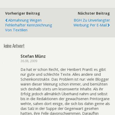
Vorheriger Beitrag
Nächster Beitrag
Abmahnung Wegen
BGH Zu Unverlangter
Fehlerhafter Kennzeichnung
Werbung Per E-Mail
Von Textilien
keine Antwort
Stefan Münz
26.08, 2009
Da hat er schon Recht, der Heribert Prantl: es gibt
nur gute und schlechte Texte. Alles andere sind
Scheinkonstrukte. Das Problem ist nur: viele Blogger
waren dieser Meinung schon immer, und bemühten
sich deshalb stets um lesenswerte Inhalte. Als ihr
Erfolg jedoch allmählich Überhand nahm und selbst
bis in die Redaktionen der gewachsenen Printorgane
wehte, sahen dort einige, die sich bis dahin gerne als
das Salz in der Suppe der Gegenwart gesehen
hatten, ihre Felle davonschwimmen. Daraufhin