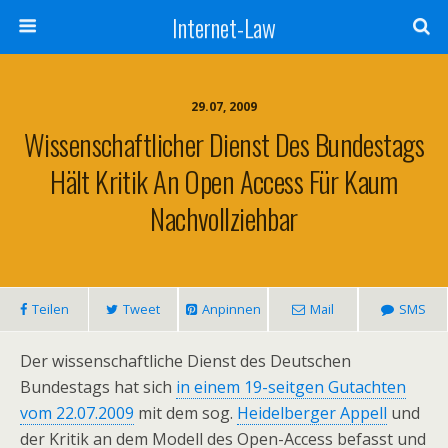
Internet-Law
29.07, 2009
Wissenschaftlicher Dienst Des Bundestags
Hält Kritik An Open Access Für Kaum
Nachvollziehbar
Teilen
Tweet
Anpinnen
Mail
SMS
Der wissenschaftliche Dienst des Deutschen
Bundestags hat sich
in einem 19-seitgen Gutachten
vom 22.07.2009
mit dem sog.
Heidelberger Appell
und
der Kritik an dem Modell des Open-Access befasst und