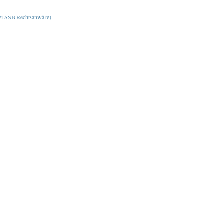
bei SSB Rechtsanwälte)