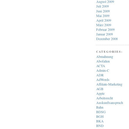
August 2009
Juli 2009
Juni 2009
Mai 2009
April 2009
März 2009
Februar 2009
Januar 2009
Dezember 2008
CATEGORIES:
Abmahnung
Abofallen
ACTA
Admin-C
ADR
AdWords
Affiliate-Marketing
AGB
Apple
Arbeitsrecht
Auskunftsanspruch
Bahn
BDSG
BGH
BKA
BND