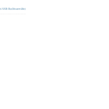
bei SSB Rechtsanwälte)