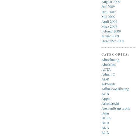
August 2009
Juli 2009
Juni 2009
Mai 2009
April 2009
März 2009
Februar 2009
Januar 2009
Dezember 2008
CATEGORIES:
Abmahnung
Abofallen
ACTA
Admin-C
ADR
AdWords
Affiliate-Marketing
AGB
Apple
Arbeitsrecht
Auskunftsanspruch
Bahn
BDSG
BGH
BKA
BND