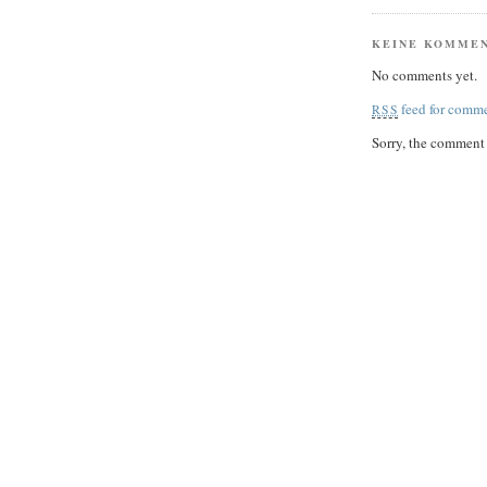
KEINE KOMME
No comments yet.
feed for comme
RSS
Sorry, the comment f