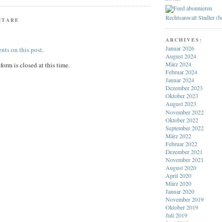
Rechtsanwalt Stadler (
NTARE
ARCHIVES:
Januar 2026
nts on this post.
August 2024
März 2024
orm is closed at this time.
Februar 2024
Januar 2024
Dezember 2023
Oktober 2023
August 2023
November 2022
Oktober 2022
September 2022
März 2022
Februar 2022
Dezember 2021
November 2021
August 2020
April 2020
März 2020
Januar 2020
November 2019
Oktober 2019
Juli 2019