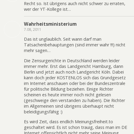
Recht so. Ist übrigens auch nicht schwer zu erraten,
wer der YT-Kollege ist…
Wahrheitsministerium
7.08, 2011
Das ist unglaublich. Seit wann darf man
Tatsachenbehauptungen (sind immer wahr !!!) nicht
mehr sagen…
Die Zensurgerichte in Deutschland werden leider
immer mehr. Erst das Landgericht Hamburg, dann
Berlin und jetzt auch noch Landgericht Köln. Dabei
kann doch jeder KOSTENLOS sich das Grundgesetz
im Internet anschauen oder bei der Bundeszentrale
für politische Bildung beziehen. Einige Richter
scheinen es heute immer noch nicht gelesen
(geschweige den verstanden zu haben). Die Richter
im Allgemeinen sind übrigens überhaupt nicht
beleidigungsfähig :)
Es wird Zeit, dass endlich Meinungsfreiheit.to
geschaltet wird. Es ist schon trauig, dass man im DE
Internet offensichtlich nicht mehr seine Meinung