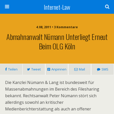
Internet-Law
4.08, 2011 • 3 Kommentare
Abmahnanwalt Nümann Unterliegt Erneut
Beim OLG Köln
Teilen
Tweet
Anpinnen
Mail
SMS
Die Kanzlei Nümann & Lang ist bundesweit für
Massenabmahnungen im Bereich des Filesharing
bekannt. Rechtsanwalt Peter Nümann stört sich
allerdings sowohl an kritischer
Medienberichterstattung als auch an offener