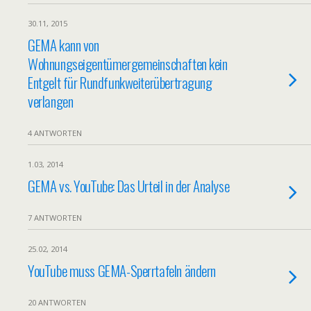
30.11, 2015
GEMA kann von
Wohnungseigentümergemeinschaften kein
Entgelt für Rundfunkweiterübertragung
verlangen
4 ANTWORTEN
1.03, 2014
GEMA vs. YouTube: Das Urteil in der Analyse
7 ANTWORTEN
25.02, 2014
YouTube muss GEMA-Sperrtafeln ändern
20 ANTWORTEN