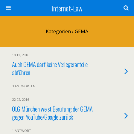
Internet-Law
Kategorien ›
GEMA
18.11, 2016
Auch GEMA darf keine Verlegeranteile
abführen
3 ANTWORTEN
22.02, 2016
OLG München weist Berufung der GEMA
gegen YouTube/Google zurück
1 ANTWORT