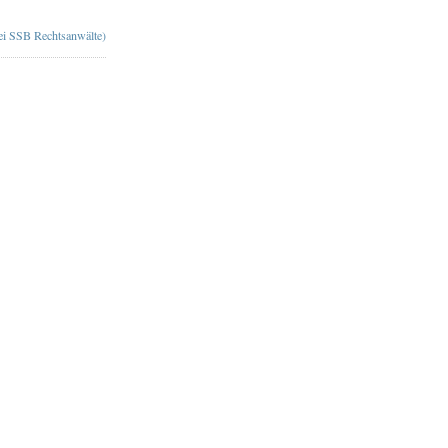
bei SSB Rechtsanwälte)