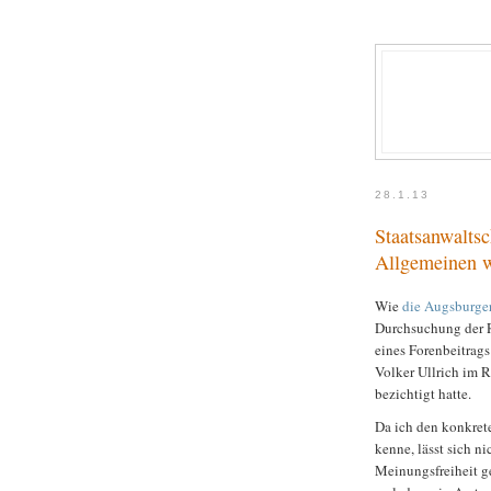
28.1.13
Staatsanwalts
Allgemeinen w
Wie
die Augsburge
Durchsuchung der 
eines Forenbeitrags
Volker Ullrich im 
bezichtigt hatte.
Da ich den konkret
kenne, lässt sich n
Meinungsfreiheit ge