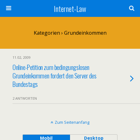
Internet-Law
Kategorien ›
Grundeinkommen
11.02, 2009
Online-Petition zum bedingungslosen
Grundeinkommen fordert den Server des
Bundestags
2 ANTWORTEN
Zum Seitenanfang
Mobil
Desktop