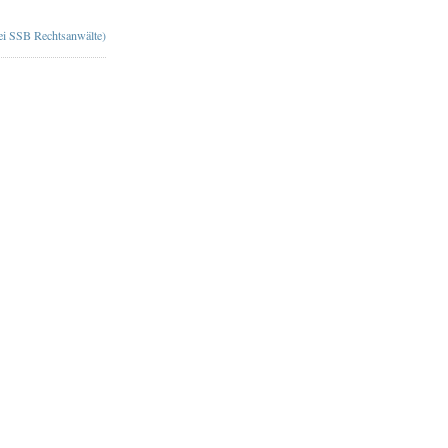
bei SSB Rechtsanwälte)