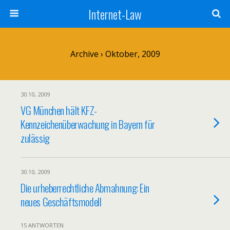
Internet-Law
Archive › Oktober, 2009
30.10, 2009
VG München hält KFZ-
Kennzeichenüberwachung in Bayern für
zulässig
30.10, 2009
Die urheberrechtliche Abmahnung: Ein
neues Geschäftsmodell
15 ANTWORTEN