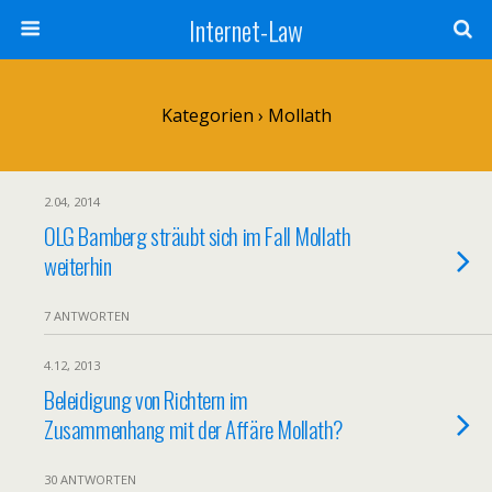
Internet-Law
Kategorien ›
Mollath
2.04, 2014
OLG Bamberg sträubt sich im Fall Mollath
weiterhin
7 ANTWORTEN
4.12, 2013
Beleidigung von Richtern im
Zusammenhang mit der Affäre Mollath?
30 ANTWORTEN