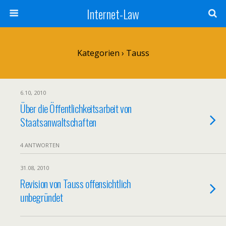
Internet-Law
Kategorien ›
Tauss
6.10, 2010
Über die Öffentlichkeitsarbeit von
Staatsanwaltschaften
4 ANTWORTEN
31.08, 2010
Revision von Tauss offensichtlich
unbegründet