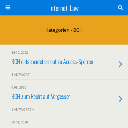
Internet-Law
Kategorien ›
BGH
14.10, 2022
BGH entscheidet erneut zu Access-Sperren
1 ANTWORT
4.08, 2020
BGH zum Recht auf Vergessen
3 ANTWORTEN
29.01, 2020