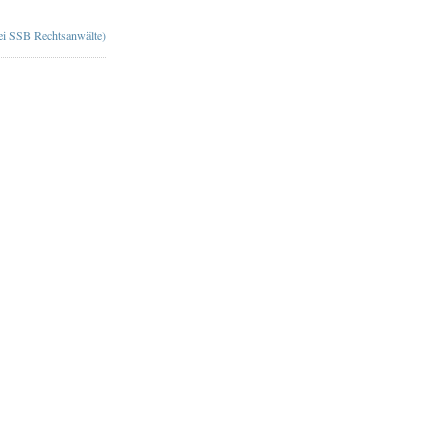
bei SSB Rechtsanwälte)