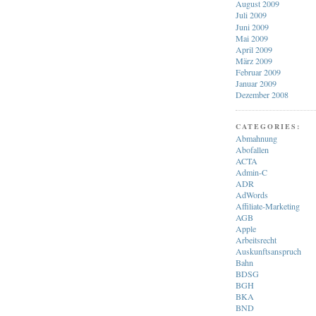
August 2009
Juli 2009
Juni 2009
Mai 2009
April 2009
März 2009
Februar 2009
Januar 2009
Dezember 2008
CATEGORIES:
Abmahnung
Abofallen
ACTA
Admin-C
ADR
AdWords
Affiliate-Marketing
AGB
Apple
Arbeitsrecht
Auskunftsanspruch
Bahn
BDSG
BGH
BKA
BND