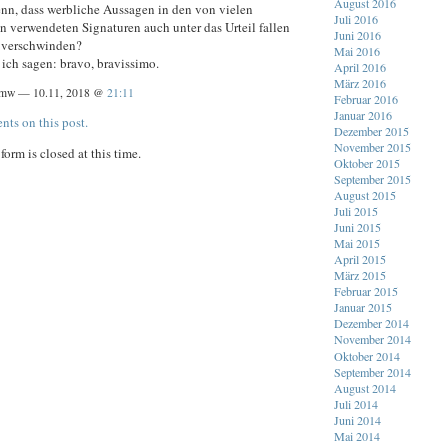
August 2016
enn, dass werbliche Aussagen in den von vielen
Juli 2016
 verwendeten Signaturen auch unter das Urteil fallen
Juni 2016
 verschwinden?
Mai 2016
ich sagen: bravo, bravissimo.
April 2016
März 2016
mw — 10.11, 2018 @
21:11
Februar 2016
Januar 2016
nts on this post.
Dezember 2015
November 2015
orm is closed at this time.
Oktober 2015
September 2015
August 2015
Juli 2015
Juni 2015
Mai 2015
April 2015
März 2015
Februar 2015
Januar 2015
Dezember 2014
November 2014
Oktober 2014
September 2014
August 2014
Juli 2014
Juni 2014
Mai 2014