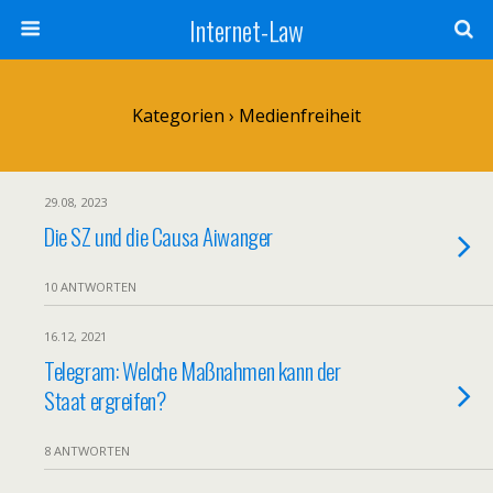
Internet-Law
Kategorien ›
Medienfreiheit
29.08, 2023
Die SZ und die Causa Aiwanger
10 ANTWORTEN
16.12, 2021
Telegram: Welche Maßnahmen kann der
Staat ergreifen?
8 ANTWORTEN