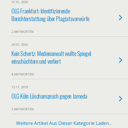
31.01, 2020
OLG Frankfurt: Identifizierende
Berichterstattung über Plagiatsvorwürfe
2 ANTWORTEN
29.01, 2020
Kein Schertz: Medienanwalt wollte Spiegel
einschüchtern und verliert
8 ANTWORTEN
15.11, 2019
OLG Köln: Löschanspruch gegen Jameda
2 ANTWORTEN
Weitere Artikel Aus Dieser Kategorie Laden…