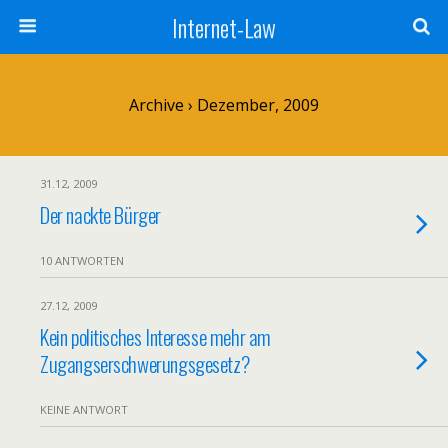
Internet-Law
Archive › Dezember, 2009
31.12, 2009
Der nackte Bürger
10 ANTWORTEN
27.12, 2009
Kein politisches Interesse mehr am
Zugangserschwerungsgesetz?
KEINE ANTWORT