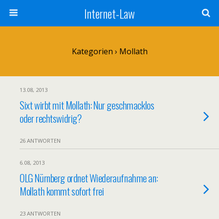
Internet-Law
Kategorien ›
Mollath
13.08, 2013
Sixt wirbt mit Mollath: Nur geschmacklos
oder rechtswidrig?
26 ANTWORTEN
6.08, 2013
OLG Nürnberg ordnet Wiederaufnahme an:
Mollath kommt sofort frei
23 ANTWORTEN