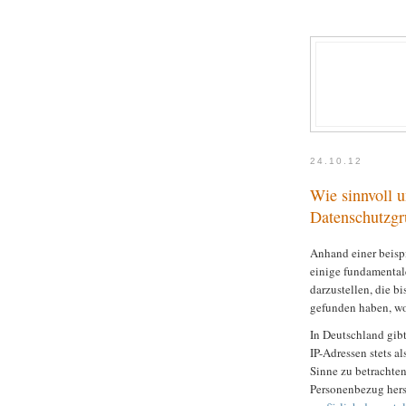
24.10.12
Wie sinnvoll u
Datenschutzg
Anhand einer beisp
einige fundamental
darzustellen, die b
gefunden haben, wob
In Deutschland gibt
IP-Adressen stets 
Sinne zu betrachten
Personenbezug herste