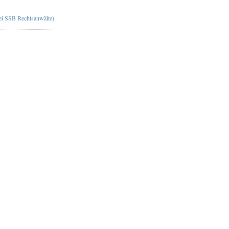
bei SSB Rechtsanwälte)