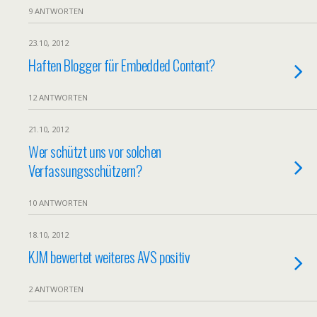
9 ANTWORTEN
23.10, 2012
Haften Blogger für Embedded Content?
12 ANTWORTEN
21.10, 2012
Wer schützt uns vor solchen
Verfassungsschützern?
10 ANTWORTEN
18.10, 2012
KJM bewertet weiteres AVS positiv
2 ANTWORTEN