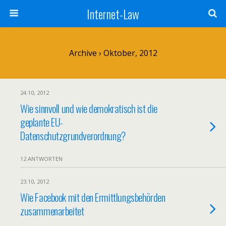
Internet-Law
Archive › Oktober, 2012
24.10, 2012
Wie sinnvoll und wie demokratisch ist die
geplante EU-
Datenschutzgrundverordnung?
12 ANTWORTEN
23.10, 2012
Wie Facebook mit den Ermittlungsbehörden
zusammenarbeitet