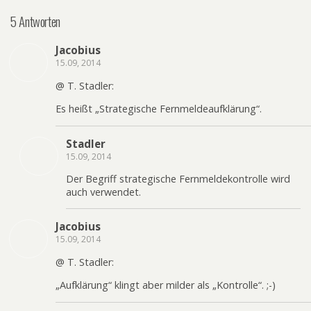
5 Antworten
Jacobius
15.09, 2014
@ T. Stadler:
Es heißt „Strategische Fernmeldeaufklärung“.
Stadler
15.09, 2014
Der Begriff strategische Fernmeldekontrolle wird
auch verwendet.
Jacobius
15.09, 2014
@ T. Stadler:
„Aufklärung“ klingt aber milder als „Kontrolle“. ;-)