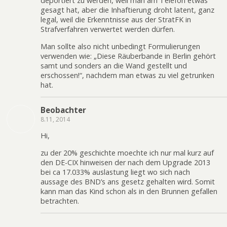
deportiert zu werden, weil man am Telefon etwas
gesagt hat, aber die Inhaftierung droht latent, ganz
legal, weil die Erkenntnisse aus der StratFK in
Strafverfahren verwertet werden dürfen.
Man sollte also nicht unbedingt Formulierungen
verwenden wie: „Diese Räuberbande in Berlin gehört
samt und sonders an die Wand gestellt und
erschossen!“, nachdem man etwas zu viel getrunken
hat.
Beobachter
8.11, 2014
Hi,
zu der 20% geschichte moechte ich nur mal kurz auf
den DE-CIX hinweisen der nach dem Upgrade 2013
bei ca 17.033% auslastung liegt wo sich nach
aussage des BND’s ans gesetz gehalten wird. Somit
kann man das Kind schon als in den Brunnen gefallen
betrachten.