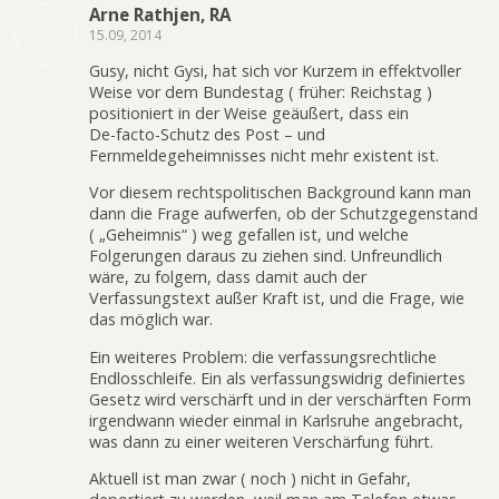
Arne Rathjen, RA
15.09, 2014
Gusy, nicht Gysi, hat sich vor Kurzem in effektvoller
Weise vor dem Bundestag ( früher: Reichstag )
positioniert in der Weise geäußert, dass ein
De-facto-Schutz des Post – und
Fernmeldegeheimnisses nicht mehr existent ist.
Vor diesem rechtspolitischen Background kann man
dann die Frage aufwerfen, ob der Schutzgegenstand
( „Geheimnis“ ) weg gefallen ist, und welche
Folgerungen daraus zu ziehen sind. Unfreundlich
wäre, zu folgern, dass damit auch der
Verfassungstext außer Kraft ist, und die Frage, wie
das möglich war.
Ein weiteres Problem: die verfassungsrechtliche
Endlosschleife. Ein als verfassungswidrig definiertes
Gesetz wird verschärft und in der verschärften Form
irgendwann wieder einmal in Karlsruhe angebracht,
was dann zu einer weiteren Verschärfung führt.
Aktuell ist man zwar ( noch ) nicht in Gefahr,