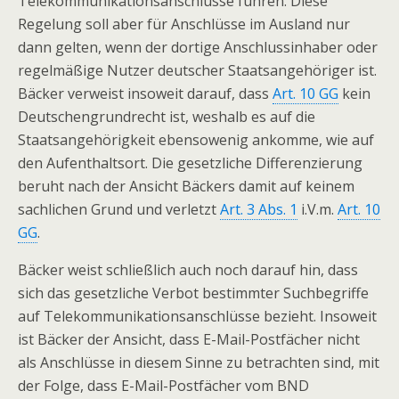
Telekommunikationsanschlüsse führen. Diese
Regelung soll aber für Anschlüsse im Ausland nur
dann gelten, wenn der dortige Anschlussinhaber oder
regelmäßige Nutzer deutscher Staatsangehöriger ist.
Bäcker verweist insoweit darauf, dass
Art. 10 GG
kein
Deutschengrundrecht ist, weshalb es auf die
Staatsangehörigkeit ebensowenig ankomme, wie auf
den Aufenthaltsort. Die gesetzliche Differenzierung
beruht nach der Ansicht Bäckers damit auf keinem
sachlichen Grund und verletzt
Art. 3 Abs. 1
i.V.m.
Art. 10
GG
.
Bäcker weist schließlich auch noch darauf hin, dass
sich das gesetzliche Verbot bestimmter Suchbegriffe
auf Telekommunikationsanschlüsse bezieht. Insoweit
ist Bäcker der Ansicht, dass E-Mail-Postfächer nicht
als Anschlüsse in diesem Sinne zu betrachten sind, mit
der Folge, dass E-Mail-Postfächer vom BND