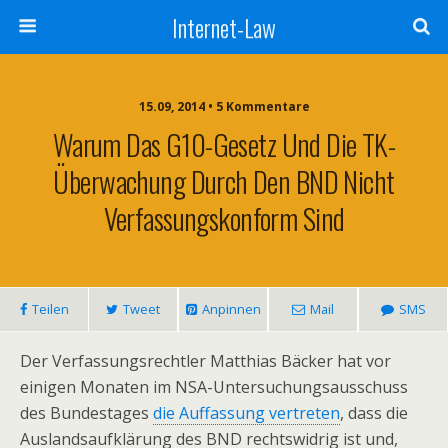
Internet-Law
15.09, 2014 • 5 Kommentare
Warum Das G10-Gesetz Und Die TK-
Überwachung Durch Den BND Nicht
Verfassungskonform Sind
Teilen
Tweet
Anpinnen
Mail
SMS
Der Verfassungsrechtler Matthias Bäcker hat vor
einigen Monaten im NSA-Untersuchungsausschuss
des Bundestages
die Auffassung vertreten
, dass die
Auslandsaufklärung des BND rechtswidrig ist und,