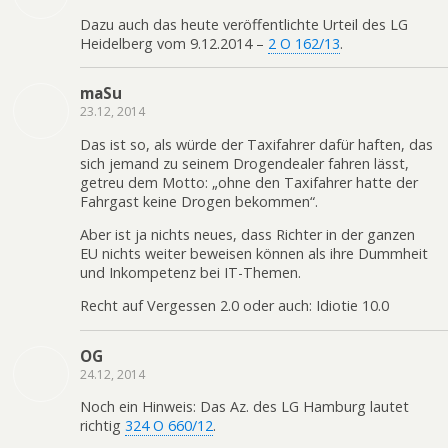
Dazu auch das heute veröffentlichte Urteil des LG
Heidelberg vom 9.12.2014 –
2 O 162/13
.
maSu
23.12, 2014
Das ist so, als würde der Taxifahrer dafür haften, das
sich jemand zu seinem Drogendealer fahren lässt,
getreu dem Motto: „ohne den Taxifahrer hatte der
Fahrgast keine Drogen bekommen“.
Aber ist ja nichts neues, dass Richter in der ganzen
EU nichts weiter beweisen können als ihre Dummheit
und Inkompetenz bei IT-Themen.
Recht auf Vergessen 2.0 oder auch: Idiotie 10.0
OG
24.12, 2014
Noch ein Hinweis: Das Az. des LG Hamburg lautet
richtig
324 O 660/12
.