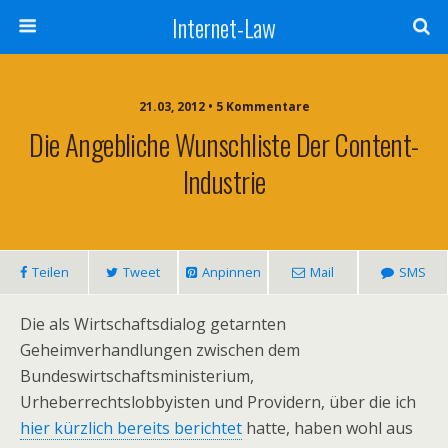
Internet-Law
21.03, 2012 • 5 Kommentare
Die Angebliche Wunschliste Der Content-
Industrie
Teilen
Tweet
Anpinnen
Mail
SMS
Die als Wirtschaftsdialog getarnten
Geheimverhandlungen zwischen dem
Bundeswirtschaftsministerium,
Urheberrechtslobbyisten und Providern, über die ich
hier kürzlich bereits berichtet
hatte, haben wohl aus