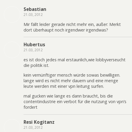
Sebastian
21.03, 2012
Mir fällt leider gerade nicht mehr ein, außer: Merkt
dort überhaupt noch irgendwer irgendwas?
Hubertus
21.03, 2012
es ist doch jedes mal erstaunlich,wie lobbyverseucht
die politik ist.
kein vernünftiger mensch würde sowas bewilligen.
lange wird es nicht mehr dauern und eine menge
leute werden mit einer vpn leitung surfen.
mal gucken wie lange es dann braucht, bis die
contentindustrie ein verbot für die nutzung von vpn’s
fordert
Resi Kogitanz
21.03, 2012