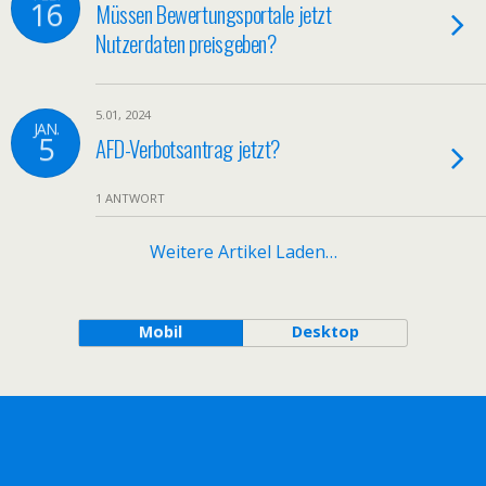
16
Müssen Bewertungsportale jetzt
Nutzerdaten preisgeben?
5.01, 2024
JAN.
5
AFD-Verbotsantrag jetzt?
1 ANTWORT
Weitere Artikel Laden…
Mobil
Desktop