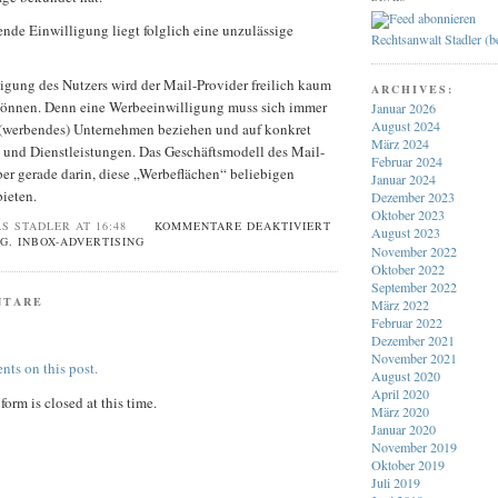
nde Einwilligung liegt folglich eine unzulässige
Rechtsanwalt Stadler (
igung des Nutzers wird der Mail-Provider freilich kaum
ARCHIVES:
önnen. Denn eine Werbeeinwilligung muss sich immer
Januar 2026
August 2024
 (werbendes) Unternehmen beziehen und auf konkret
März 2024
 und Dienstleistungen. Das Geschäftsmodell des Mail-
Februar 2024
ber gerade darin, diese „Werbeflächen“ beliebigen
Januar 2024
ieten.
Dezember 2023
Oktober 2023
S STADLER AT 16:48
KOMMENTARE DEAKTIVIERT
August 2023
G. INBOX-ADVERTISING
November 2022
Oktober 2022
September 2022
NTARE
März 2022
Februar 2022
Dezember 2021
November 2021
nts on this post.
August 2020
April 2020
orm is closed at this time.
März 2020
Januar 2020
November 2019
Oktober 2019
Juli 2019