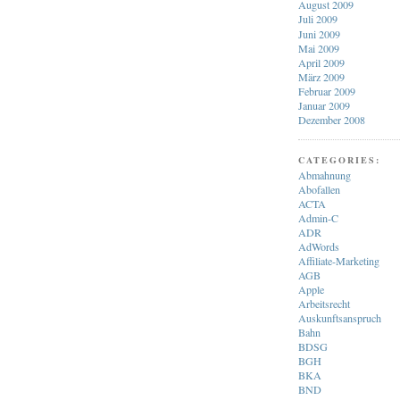
August 2009
Juli 2009
Juni 2009
Mai 2009
April 2009
März 2009
Februar 2009
Januar 2009
Dezember 2008
CATEGORIES:
Abmahnung
Abofallen
ACTA
Admin-C
ADR
AdWords
Affiliate-Marketing
AGB
Apple
Arbeitsrecht
Auskunftsanspruch
Bahn
BDSG
BGH
BKA
BND