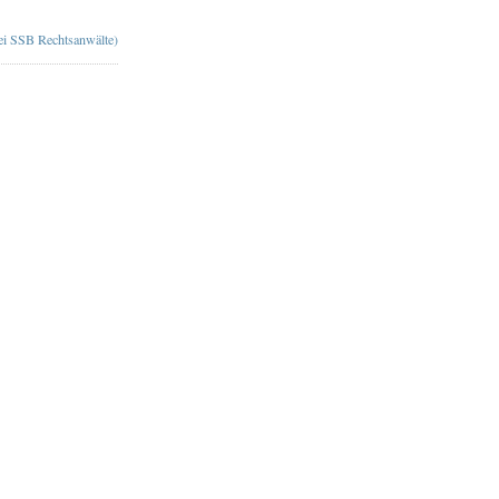
bei SSB Rechtsanwälte)