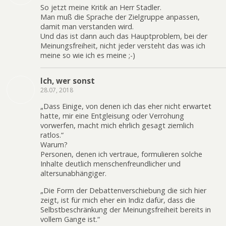
So jetzt meine Kritik an Herr Stadler.
Man muß die Sprache der Zielgruppe anpassen,
damit man verstanden wird.
Und das ist dann auch das Hauptproblem, bei der
Meinungsfreiheit, nicht jeder versteht das was ich
meine so wie ich es meine ;-)
Ich, wer sonst
28.07, 2018
„Dass Einige, von denen ich das eher nicht erwartet
hatte, mir eine Entgleisung oder Verrohung
vorwerfen, macht mich ehrlich gesagt ziemlich
ratlos.“
Warum?
Personen, denen ich vertraue, formulieren solche
Inhalte deutlich menschenfreundlicher und
altersunabhängiger.
„Die Form der Debattenverschiebung die sich hier
zeigt, ist für mich eher ein Indiz dafür, dass die
Selbstbeschränkung der Meinungsfreiheit bereits in
vollem Gange ist.“