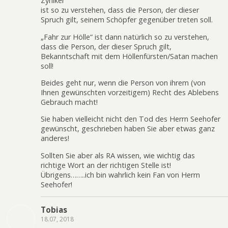
Zyniker“
ist so zu verstehen, dass die Person, der dieser
Spruch gilt, seinem Schöpfer gegenüber treten soll.
„Fahr zur Hölle“ ist dann natürlich so zu verstehen,
dass die Person, der dieser Spruch gilt,
Bekanntschaft mit dem Höllenfürsten/Satan machen
soll!
Beides geht nur, wenn die Person von ihrem (von
Ihnen gewünschten vorzeitigem) Recht des Ablebens
Gebrauch macht!
Sie haben vielleicht nicht den Tod des Herrn Seehofer
gewünscht, geschrieben haben Sie aber etwas ganz
anderes!
Sollten Sie aber als RA wissen, wie wichtig das
richtige Wort an der richtigen Stelle ist!
Übrigens……..ich bin wahrlich kein Fan von Herrn
Seehofer!
Tobias
18.07, 2018