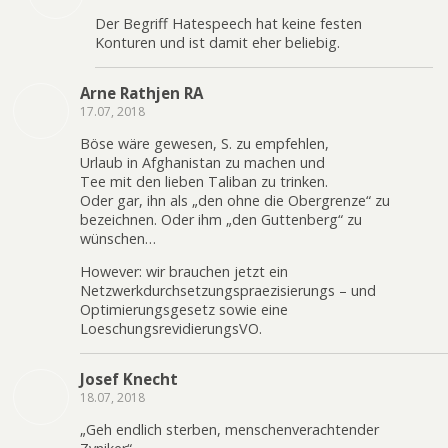
Der Begriff Hatespeech hat keine festen
Konturen und ist damit eher beliebig.
Arne Rathjen RA
17.07, 2018
Böse wäre gewesen, S. zu empfehlen,
Urlaub in Afghanistan zu machen und
Tee mit den lieben Taliban zu trinken.
Oder gar, ihn als „den ohne die Obergrenze“ zu
bezeichnen. Oder ihm „den Guttenberg“ zu
wünschen…
However: wir brauchen jetzt ein
Netzwerkdurchsetzungspraezisierungs – und
Optimierungsgesetz sowie eine
LoeschungsrevidierungsVO.
Josef Knecht
18.07, 2018
„Geh endlich sterben, menschenverachtender