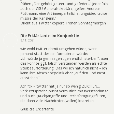
früher: „Der gehört geteert und gefedert.“ Jedenfalls
auch der CSU-Generalsekretär«, geifert Andreas
Püttmann, eine Art innerparteiliche, unguided cruise
missile der Kanzlerin.“
Direkt aus Twitter kopiert. Frohen Sonntagmorgen.
Die Erklärtante im Konjunktiv
8.11, 2021
wie wohl twitter damit umgehen würde, wenn
jemand statt dessen formulieren würde:
„ich würde ja gern sagen „geh endlich sterben“, aber
das könnte ggf. falsch verstanden werden als echte
Sterbeaufforderung. Das will ich natürlich nicht – ich
kann Ihre Abschiebepolitik aber „auf den Tod nicht
ausstehen““
Ach fck – twitter hat ja nur so wenig ZEICHEN…
Verkürztsprache pusht vermutlich missverständnisse
und auch (Rück)angriffe und Rechtfertigungsfluten,
die dann viele Nachrichten(wellen) lostreten…
Gruß die Erklärtante