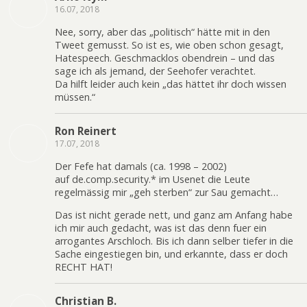
16.07, 2018
Nee, sorry, aber das „politisch“ hätte mit in den
Tweet gemusst. So ist es, wie oben schon gesagt,
Hatespeech. Geschmacklos obendrein – und das
sage ich als jemand, der Seehofer verachtet.
Da hilft leider auch kein „das hättet ihr doch wissen
müssen.“
Ron Reinert
17.07, 2018
Der Fefe hat damals (ca. 1998 – 2002)
auf de.comp.security.* im Usenet die Leute
regelmässig mir „geh sterben“ zur Sau gemacht…
Das ist nicht gerade nett, und ganz am Anfang habe
ich mir auch gedacht, was ist das denn fuer ein
arrogantes Arschloch. Bis ich dann selber tiefer in die
Sache eingestiegen bin, und erkannte, dass er doch
RECHT HAT!
Christian B.