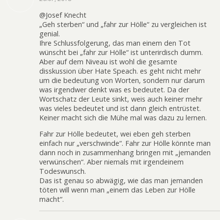
@Josef Knecht
„Geh sterben“ und „fahr zur Hölle“ zu vergleichen ist
genial.
Ihre Schlussfolgerung, das man einem den Tot
wünscht bei „fahr zur Hölle“ ist unterirdisch dumm.
Aber auf dem Niveau ist wohl die gesamte
disskussion über Hate Speach. es geht nicht mehr
um die bedeutung von Worten, sondern nur darum
was irgendwer denkt was es bedeutet. Da der
Wortschatz der Leute sinkt, weis auch keiner mehr
was vieles bedeutet und ist dann gleich entrüstet.
Keiner macht sich die Mühe mal was dazu zu lernen.
Fahr zur Hölle bedeutet, wei eben geh sterben
einfach nur „verschwinde“. Fahr zur Hölle könnte man
dann noch in zusammenhang bringen mit „jemanden
verwünschen“. Aber niemals mit irgendeinem
Todeswunsch.
Das ist genau so abwägig, wie das man jemanden
töten will wenn man „einem das Leben zur Hölle
macht“.