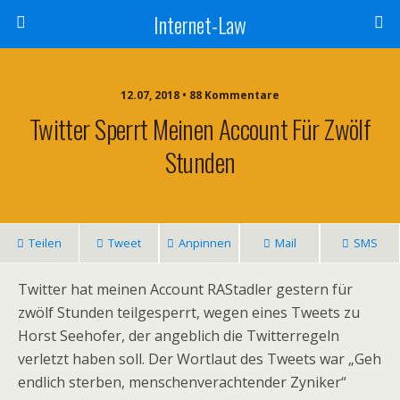
Internet-Law
12.07, 2018 • 88 Kommentare
Twitter Sperrt Meinen Account Für Zwölf
Stunden
Teilen
Tweet
Anpinnen
Mail
SMS
Twitter hat meinen Account RAStadler gestern für
zwölf Stunden teilgesperrt, wegen eines Tweets zu
Horst Seehofer, der angeblich die Twitterregeln
verletzt haben soll. Der Wortlaut des Tweets war „Geh
endlich sterben, menschenverachtender Zyniker“