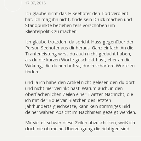
17.07, 2018
Ich glaube nicht das H.Seehofer den Tod verdient
hat. Ich mag ihn nicht, finde sein Druck machen und
Standpunkte beziehen teils vorschoben um
Klientelpolitik zu machen.
Ich glaube trotzdem da spricht Hass gegenüber der
Person Seehofer aus dir heraus. Ganz einfach. An die
Tranferleistung wirst du auch nicht gedacht haben,
als du die kurzen Worte geschickt hast, eher an die
Wirkung, die du nun hoffst, durch schärfere Worte zu
finden.
und ja ich habe den Artikel nicht gelesen den du dort
und nicht hier verlinkt hast. Warum auch, in den
oberflächenlichen Zeilen einer Twitter-Nachricht, die
ich mit der Bouelvar-Blätchen des letzten
Jahrhunderts gleichsetze, kann kein stimmiges Bild
deiner wahren Absicht im Nachhinein gezeigt werden.
Mir viel es schwer diese Zeilen abzuschicken, weiß ich
doch nie ob meine Überzeugung die richtigen sind.