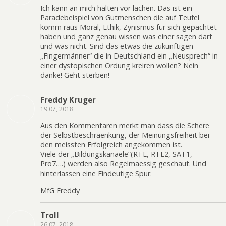
Ich kann an mich halten vor lachen. Das ist ein
Paradebeispiel von Gutmenschen die auf Teufel
komm raus Moral, Ethik, Zynismus für sich gepachtet
haben und ganz genau wissen was einer sagen darf
und was nicht. Sind das etwas die zukünftigen
„Fingermänner“ die in Deutschland ein „Neusprech“ in
einer dystopischen Ordung kreiren wollen? Nein
danke! Geht sterben!
Freddy Kruger
19.07, 2018
Aus den Kommentaren merkt man dass die Schere
der Selbstbeschraenkung, der Meinungsfreiheit bei
den meissten Erfolgreich angekommen ist.
Viele der „Bildungskanaele“(RTL, RTL2, SAT1,
Pro7….) werden also Regelmaessig geschaut. Und
hinterlassen eine Eindeutige Spur.
MfG Freddy
Troll
26.07, 2018