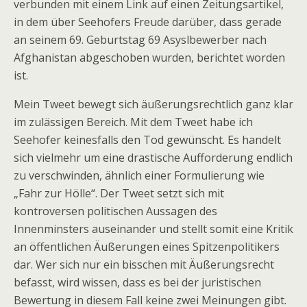
verbunden mit einem Link auf einen Zeitungsartikel,
in dem über Seehofers Freude darüber, dass gerade
an seinem 69. Geburtstag 69 Asyslbewerber nach
Afghanistan abgeschoben wurden, berichtet worden
ist.
Mein Tweet bewegt sich äußerungsrechtlich ganz klar
im zulässigen Bereich. Mit dem Tweet habe ich
Seehofer keinesfalls den Tod gewünscht. Es handelt
sich vielmehr um eine drastische Aufforderung endlich
zu verschwinden, ähnlich einer Formulierung wie
„Fahr zur Hölle“. Der Tweet setzt sich mit
kontroversen politischen Aussagen des
Innenminsters auseinander und stellt somit eine Kritik
an öffentlichen Äußerungen eines Spitzenpolitikers
dar. Wer sich nur ein bisschen mit Äußerungsrecht
befasst, wird wissen, dass es bei der juristischen
Bewertung in diesem Fall keine zwei Meinungen gibt.