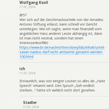
Wolfgang Ksoll
17.07, 2018
@57
Wer sich auf die Geschmacksurteile von der Amadeu
Antonio Stiftung erlässt, kann schnell vor Gericht
unterliegen. Wie ich sagte, wenn man finanziell vom
angeblichen Hass anderer Leute abhängig ist, dann
ist man nicht neutral, sondern hat einen
Interessenkonflikt:
https://www.br.de/nachrichten/oberpfalz/inhalt/urteil-
xavier-naidoo-darf-nicht-antisemit-genannt-werden-
100.html
ich
17.07, 2018
Erstaunlich, was von einigen Leuten so alles als „Hate
Speech“ erkannt wird. Den Spruch „Geh endlich
sterben…“ hätte ich wirklich nicht dort gesehen.
Stadler
17.07, 2018