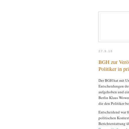
27.9.16
BGH zur Veröf
Politiker in pr
Der BGH hat mit Ur
Entscheidungen des
aufgehoben und ein
Berlin Klaus Wower
die den Politiker b
Entscheidend war f
politischen Konte
Berichterstattung ü