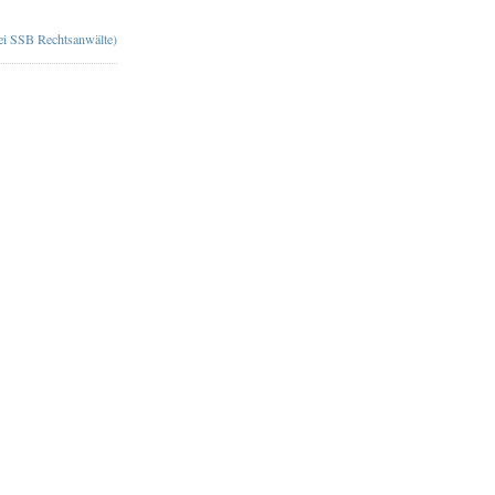
bei SSB Rechtsanwälte)