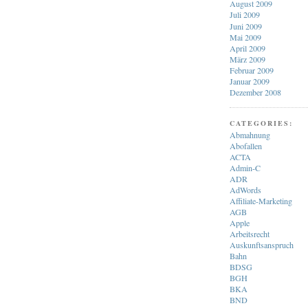
August 2009
Juli 2009
Juni 2009
Mai 2009
April 2009
März 2009
Februar 2009
Januar 2009
Dezember 2008
CATEGORIES:
Abmahnung
Abofallen
ACTA
Admin-C
ADR
AdWords
Affiliate-Marketing
AGB
Apple
Arbeitsrecht
Auskunftsanspruch
Bahn
BDSG
BGH
BKA
BND