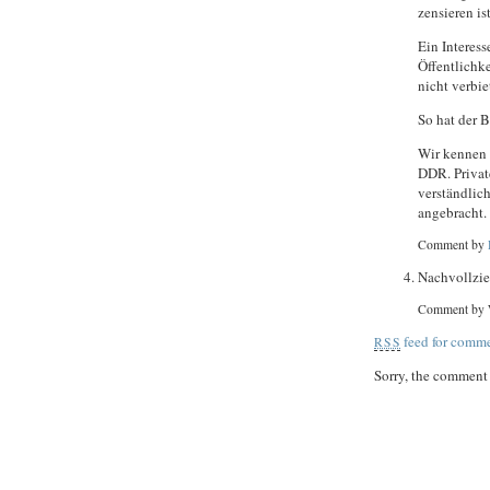
zensieren ist
Ein Interess
Öffentlichke
nicht verbie
So hat der 
Wir kennen 
DDR. Privat
verständlich
angebracht.
Comment by
Nachvollzie
Comment by 
feed for comme
RSS
Sorry, the comment f