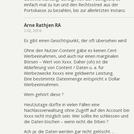
einfach mal zu tun und den Rechtsstreit aus der
Portokasse zu bezahlen, bis zur allerletzten Instanz.
Arne Rathjen RA
3.02, 2016
Es gibt einen Gesichtspunkt, der oft übersehen wird:
Ohne den Nutzer-Content gäbe es keinen Cent
Werbeeinahmen, und auch nur einen marginalen
Börsen – Wert von Xxxx. Daher (oh) ist die
Ablieferung von Content / Daten u. a. für
Werbezwecke Xxxxs eine geldwerte Leistung.
Eine bestimmte Datenmenge entspricht x Dollar
Werbeeinnahmen.
Wem gehört diese ?
Heutzutage dürfte in vielen Fällen eine
Nachlassverwaltung ohne Zugriff auf den Account bei
Xxxx nicht möglich sein. Wer sollte ihn schliessen und
die Daten löschen – wenn nicht die Erben ?
Ach ja: die Daten werden gar nicht gelöscht. ..