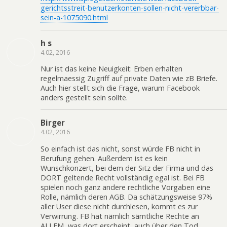
gerichtsstreit-benutzerkonten-sollen-nicht-vererbbar-
sein-a-1075090.html
h s
4.02, 2016
Nur ist das keine Neuigkeit: Erben erhalten
regelmaessig Zugriff auf private Daten wie zB Briefe.
Auch hier stellt sich die Frage, warum Facebook
anders gestellt sein sollte.
Birger
4.02, 2016
So einfach ist das nicht, sonst würde FB nicht in
Berufung gehen. Außerdem ist es kein
Wunschkonzert, bei dem der Sitz der Firma und das
DORT geltende Recht vollständig egal ist. Bei FB
spielen noch ganz andere rechtliche Vorgaben eine
Rolle, nämlich deren AGB. Da schätzungsweise 97%
aller User diese nicht durchlesen, kommt es zur
Verwirrung. FB hat nämlich sämtliche Rechte an
ALLEM, was dort erscheint, auch über den Tod