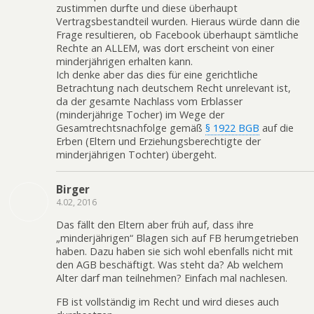
zustimmen durfte und diese überhaupt
Vertragsbestandteil wurden. Hieraus würde dann die
Frage resultieren, ob Facebook überhaupt sämtliche
Rechte an ALLEM, was dort erscheint von einer
minderjährigen erhalten kann.
Ich denke aber das dies für eine gerichtliche
Betrachtung nach deutschem Recht unrelevant ist,
da der gesamte Nachlass vom Erblasser
(minderjährige Tocher) im Wege der
Gesamtrechtsnachfolge gemäß
§ 1922 BGB
auf die
Erben (Eltern und Erziehungsberechtigte der
minderjährigen Tochter) übergeht.
Birger
4.02, 2016
Das fällt den Eltern aber früh auf, dass ihre
„minderjährigen“ Blagen sich auf FB herumgetrieben
haben. Dazu haben sie sich wohl ebenfalls nicht mit
den AGB beschäftigt. Was steht da? Ab welchem
Alter darf man teilnehmen? Einfach mal nachlesen.
FB ist vollständig im Recht und wird dieses auch