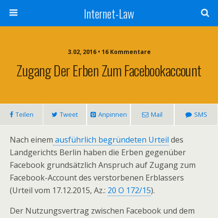
Internet-Law
3.02, 2016 • 16 Kommentare
Zugang Der Erben Zum Facebookaccount
Teilen
Tweet
Anpinnen
Mail
SMS
Nach einem
ausführlich begründeten Urteil
des
Landgerichts Berlin haben die Erben gegenüber
Facebook grundsätzlich Anspruch auf Zugang zum
Facebook-Account des verstorbenen Erblassers
(Urteil vom 17.12.2015, Az.:
20 O 172/15
).
Der Nutzungsvertrag zwischen Facebook und dem