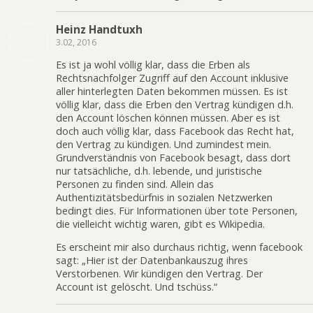
Heinz Handtuxh
3.02, 2016
Es ist ja wohl völlig klar, dass die Erben als
Rechtsnachfolger Zugriff auf den Account inklusive
aller hinterlegten Daten bekommen müssen. Es ist
völlig klar, dass die Erben den Vertrag kündigen d.h.
den Account löschen können müssen. Aber es ist
doch auch völlig klar, dass Facebook das Recht hat,
den Vertrag zu kündigen. Und zumindest mein.
Grundverständnis von Facebook besagt, dass dort
nur tatsächliche, d.h. lebende, und juristische
Personen zu finden sind. Allein das
Authentizitätsbedürfnis in sozialen Netzwerken
bedingt dies. Für Informationen über tote Personen,
die vielleicht wichtig waren, gibt es Wikipedia.
Es erscheint mir also durchaus richtig, wenn facebook
sagt: „Hier ist der Datenbankauszug ihres
Verstorbenen. Wir kündigen den Vertrag. Der
Account ist gelöscht. Und tschüss.“