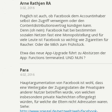
Arne Rathjen RA
3.02, 2016
Fraglich ist auch, ob Facebook dem Accountinhaber
selbst den Zugriff verweigern oder den
Contentdistributionsvertrag kündigen kann.
Denn (oh nein): Facebook hat bei bestimmten
sozialen Netzen fast eine Monopolstellung und für
viele Leute ist Facebook so wichtig wie Zigaretten für
Raucher. Oder die Milch zum Frühstück.
Etwa das neue App-Upgrade führt zu Abstürzen der
App: Functions terminated. UND NUN ?
Para
4.02, 2016
Hauptargumentation von Facebook ist wohl, dass
eine Weitergabe der Zugangsdaten die Privatspäre
anderer Nutzer betreffen würde, von welchen
insbesondere private Nachrichten offengelegt
würden, für welche die Eltern nicht Adressaten waren.
Siehe:
http://www.spiegel.de/netzwelt/web/facebook-