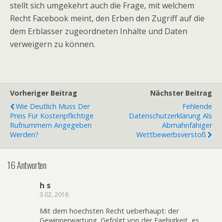
stellt sich umgekehrt auch die Frage, mit welchem
Recht Facebook meint, den Erben den Zugriff auf die
dem Erblasser zugeordneten Inhalte und Daten
verweigern zu können.
Vorheriger Beitrag
Nächster Beitrag
Wie Deutlich Muss Der
Fehlende
Preis Für Kostenpflichtige
Datenschutzerklärung Als
Rufnummern Angegeben
Abmahnfähiger
Werden?
Wettbewerbsverstoß
16 Antworten
h s
3.02, 2016
Mit dem hoechsten Recht ueberhaupt: der
Gewinnerwartung. Gefolgt von der Faehigkeit, es