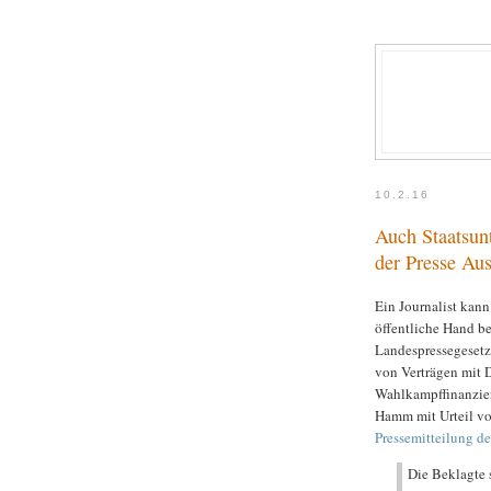
10.2.16
Auch Staatsun
der Presse Aus
Ein Journalist kan
öffentliche Hand be
Landespressegesetz
von Verträgen mit D
Wahlkampffinanzier
Hamm mit Urteil v
Pressemitteilung 
Die Beklagte 