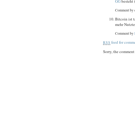
GG
besteht
Comment by 
Bitcoin ist 
mehr Nutzte
Comment by
feed for comme
RSS
Sorry, the comment f