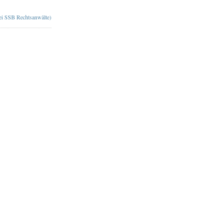
bei SSB Rechtsanwälte)