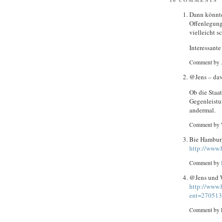
Dann könnt
Offenlegung
vielleicht 
Interessante
Comment by
@Jens – davo
Ob die Staat
Gegenleistun
andermal.
Comment by 
Bie Hamburg
http://www.
Comment by
@Jens und W
http://www.
ent=270513
Comment by 