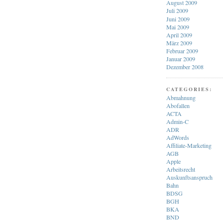
August 2009
Juli 2009
Juni 2009
Mai 2009
April 2009
März 2009
Februar 2009
Januar 2009
Dezember 2008
CATEGORIES:
Abmahnung
Abofallen
ACTA
Admin-C
ADR
AdWords
Affiliate-Marketing
AGB
Apple
Arbeitsrecht
Auskunftsanspruch
Bahn
BDSG
BGH
BKA
BND