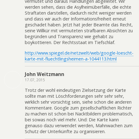
vermutet und daraus Handlungen abgeleitet. Wir
werden sehen, dass die Asylheimüberfälle, die echte
Straftaten darstellen, dadurch nicht weniger werden
und dass wir auch der Informationsfreiheit erneut
geschadet haben. Jetzt hat jeder Beamte das Recht,
seine Willkür mit vermuteten strafbaren Absichten zu
begründen und Transparenz wie gehabt zu
boykottieren. Der Rechtsstaat im Tiefschlaf.
http://www.spiegel.de/netzwelt/web/google-loescht-
karte-mit-fluechtlingsheimen-a-1044113.html
John Weitzmann
17.07, 2015
Trotz der wohl eindeutigen Zielsetzung der Karte
sollte man mit Löschforderungen sehr sehr sehr,
wirklich sehr vorsichtig sein, siehe schon die anderen
Kommentare. Google zum gesellschaftlichen Richter
zu machen ist schon bei Nacktbildern problematisch,
bei sowas noch viel mehr. Und: Die Karte kann
genauso dazu verwendet werden, Mahnwachen zum
Schutz der Unterkünfte zu organisieren.