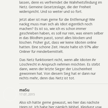
lassen, denn es verfremdet die Wahrheitsfindung im
Netz. Gemeine Gesetzeslage, die der Freiheit
widerspricht. Und so weiter und so fort.
Jetzt aber ist man gerne für die Entfernung! Wie
nackig muss man sich als Idiot eigentlich noch
machen? Es ist so, wie ich es schon immer
geschrieben haben, es soll nur rein, was einem selber
in das Blödhirn passt, sonst alles blocken und
löschen. Früher gut, dass wir keine Idioten online
hatten. Eine schöne Zeit. Heute halte ich 97% aller
Onliner für minderbemittelt.
Das Netz funktioniert nicht, wenn alle Idioten ihr
Löschrecht in Anspruch nehmen möchten. Es stirbt
dann, wenn der letzte Sieger der Löscheinheit
gewonnen hat. Von diesem Sieg hat er dann nur
nichts mehr, denn das Netz ist tot.
maSu
17.07, 2015
Also ich hätte gerne gewusst, wo hier das nächste
Heim ist. Ich habe hier nämlich Möbel, Kleidung usw.