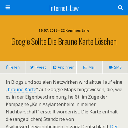
Internet-Law
16.07, 2015 • 22 Kommentare
Google Sollte Die Braune Karte Löschen
Teilen
Tweet
Anpinnen
Mail
SMS
In Blogs und sozialen Netzwirken wird aktuell auf eine
„
braune Karte
“ auf Google Maps hingewiesen, die, wie
es in der Eigenbeschreibung heißt, im Zuge der
Kampagne „Kein Asylantenheim in meiner
Nachbarschaft“ erstellt worden ist. Die Karte enthält
die (angeblichen) Standorte von
Asylbewerberwohnheimen in ganz Deutschland.
Der