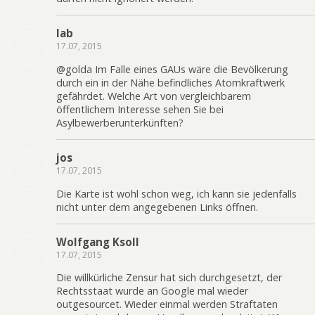
lab
17.07, 2015
@golda Im Falle eines GAUs wäre die Bevölkerung
durch ein in der Nähe befindliches Atomkraftwerk
gefährdet. Welche Art von vergleichbarem
öffentlichem Interesse sehen Sie bei
Asylbewerberunterkünften?
jos
17.07, 2015
Die Karte ist wohl schon weg, ich kann sie jedenfalls
nicht unter dem angegebenen Links öffnen.
Wolfgang Ksoll
17.07, 2015
Die willkürliche Zensur hat sich durchgesetzt, der
Rechtsstaat wurde an Google mal wieder
outgesourcet. Wieder einmal werden Straftaten