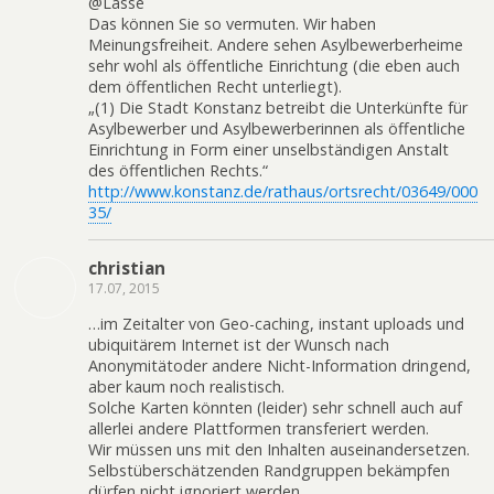
@Lasse
Das können Sie so vermuten. Wir haben
Meinungsfreiheit. Andere sehen Asylbewerberheime
sehr wohl als öffentliche Einrichtung (die eben auch
dem öffentlichen Recht unterliegt).
„(1) Die Stadt Konstanz betreibt die Unterkünfte für
Asylbewerber und Asylbewerberinnen als öffentliche
Einrichtung in Form einer unselbständigen Anstalt
des öffentlichen Rechts.“
http://www.konstanz.de/rathaus/ortsrecht/03649/000
35/
christian
17.07, 2015
…im Zeitalter von Geo-caching, instant uploads und
ubiquitärem Internet ist der Wunsch nach
Anonymitätoder andere Nicht-Information dringend,
aber kaum noch realistisch.
Solche Karten könnten (leider) sehr schnell auch auf
allerlei andere Plattformen transferiert werden.
Wir müssen uns mit den Inhalten auseinandersetzen.
Selbstüberschätzenden Randgruppen bekämpfen
dürfen nicht ignoriert werden.