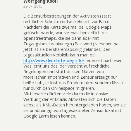
Wolfgang Ksoll
29.07, 2015
Die Zensurbestrebungen der Aktivisten (statt
rechtlicher Schritte) entwickeln sich zur Farce.
Nachdem die Karte zweimal bei Google Maps
gelöscht wurde, war sie zwischenzeitlich bei
openstreetmaps, die sie dann aber mit
Zugangsbeschränkunegn (Passwort) versehen hat.
Jetzt ist sie bei sharemaps.org gelandet. Den
tagesaktuellen Verbleib kann man bei
http://www.der-dritte-weg.info/
jederzeit nachlesen.
Was lernt uns das: der Verzicht auf rechtliche
Regelungen und statt dessen Nutzen von
moralischen Imperativen und Zensur erzeugt nur
heiße Luft, er löst das Problem nicht sondern lässt es
nur durch den Onlinespace migrieren.
Mittlerweile dürften viele durch die intensive
Werbung der Antinazis-Aktivisten sich die Daten
selbst als KML-Daten heruntergeladen haben, wo sie
sie unabhängig von tagesaktueller Zensur lokal mit
Google Earth lesen können.