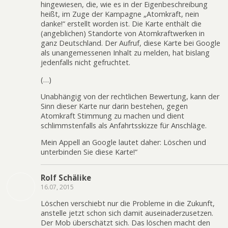
hingewiesen, die, wie es in der Eigenbeschreibung
heißt, im Zuge der Kampagne „Atomkraft, nein
danke!“ erstellt worden ist. Die Karte enthält die
(angeblichen) Standorte von Atomkraftwerken in
ganz Deutschland. Der Aufruf, diese Karte bei Google
als unangemessenen Inhalt zu melden, hat bislang
jedenfalls nicht gefruchtet.
(…)
Unabhängig von der rechtlichen Bewertung, kann der
Sinn dieser Karte nur darin bestehen, gegen
Atomkraft Stimmung zu machen und dient
schlimmstenfalls als Anfahrtsskizze für Anschläge.
Mein Appell an Google lautet daher: Löschen und
unterbinden Sie diese Karte!“
Rolf Schälike
16.07, 2015
Löschen verschiebt nur die Probleme in die Zukunft,
anstelle jetzt schon sich damit auseinaderzusetzen.
Der Mob überschätzt sich. Das löschen macht den