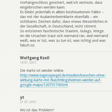
Vorhängeschloss gesichert, weil ich vermute, dass
eingebrochen werden kann.
Es bleibt jedenfalls in alklen beshriuebenen Fällen –
das mit der Asalantenheimklarte ebenfalls – ein
sichtbares Zeichen dafür, dass etwas Wesentliches in
der Gesellschaft, in Deutschland, nicht stimmt.
So entstenen faschistische Staaten, Gulags, Kriege.
An die Ursachen traut sich niemand ran, weil niemand
weiß, was er tut, was zu tun ist, was richtig und was
falsch ist.
Wolfgang Ksoll
18.07, 2015
Die Karte ist wieder online.
http://www.tagesspiegel.de/medien/loeschen-ohne-
wirkung-karte-mit-fluechtlingsheimen-wieder-auf-
google-maps/12073174.html
yt
21.07, 2015
Wo ist das Problem?