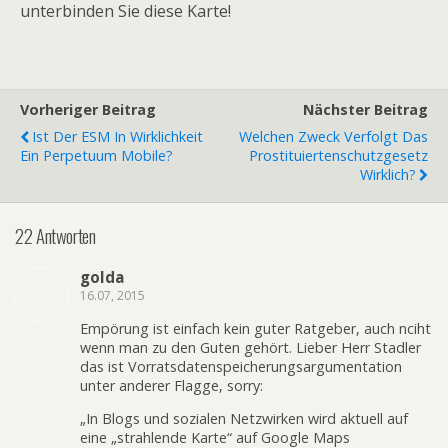
unterbinden Sie diese Karte!
Vorheriger Beitrag
Nächster Beitrag
Ist Der ESM In Wirklichkeit
Welchen Zweck Verfolgt Das
Ein Perpetuum Mobile?
Prostituiertenschutzgesetz
Wirklich?
22 Antworten
golda
16.07, 2015
Empörung ist einfach kein guter Ratgeber, auch nciht
wenn man zu den Guten gehört. Lieber Herr Stadler
das ist Vorratsdatenspeicherungsargumentation
unter anderer Flagge, sorry:
„In Blogs und sozialen Netzwirken wird aktuell auf
eine „strahlende Karte“ auf Google Maps