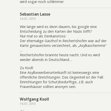
wird sogar noch schlimmer.
Sebastian Lasse
16.07, 2015
Wie lange wird es denn dauern, bis google eine
Entscheidung zu den Karten der Nazis trifft?
Nur mal so als Denkanstoss:
Der ehemalige Gasthof in Reichertshofen war auf der
Karte genauestens verzeichnet, als „Asylkaschemme“
…
Reichertshofen brannte heute nacht. Und es wird
wieder abends in Deutschland…
Zu Ksoll:
Eine Asylbewerberunterkunft ist keineswegs eine
öffentliche Einrichtungen. Das Gegenteil ist der Fall:
Einrichtungen für Schutzbedürftige, z.B. auch
Frauenhäuser sollten anonym sein.
Wolfgang Ksoll
16.07, 2015