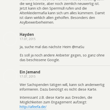
die weg könnte, aber noch ziemlich neuwertig ist.
Jetzt kann ich den Sperrmüll rufen und die
Alterkleidermafia kann sich um alles kümmern. Damit
ist dann wirklich allen geholfen. Besonders den
Asylbewerberheimen.
Hayden
17.07, 2015
Ja, suche mal das nächste Heim @maSu
Es soll ja noch andere Anbieter gegen, so ganz ohne
das beschissene Google.
Ein Jemand
17.07, 2015
Wer Sachspenden tätigen will, kann sich anderwertig
informieren. Dazu benötigt es nicht diese Karte.
Interessant z.B. diese Karte aus Dresden, die
Möglichkeiten zum Engagement aufzeigt:
http://afeefa.de/