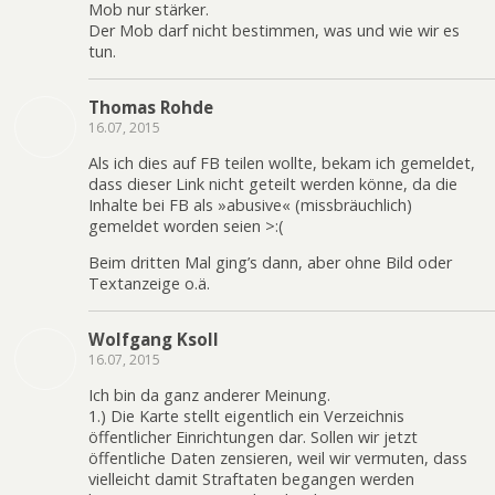
Mob nur stärker.
Der Mob darf nicht bestimmen, was und wie wir es
tun.
Thomas Rohde
16.07, 2015
Als ich dies auf FB teilen wollte, bekam ich gemeldet,
dass dieser Link nicht geteilt werden könne, da die
Inhalte bei FB als »abusive« (missbräuchlich)
gemeldet worden seien >:(
Beim dritten Mal ging’s dann, aber ohne Bild oder
Textanzeige o.ä.
Wolfgang Ksoll
16.07, 2015
Ich bin da ganz anderer Meinung.
1.) Die Karte stellt eigentlich ein Verzeichnis
öffentlicher Einrichtungen dar. Sollen wir jetzt
öffentliche Daten zensieren, weil wir vermuten, dass
vielleicht damit Straftaten begangen werden