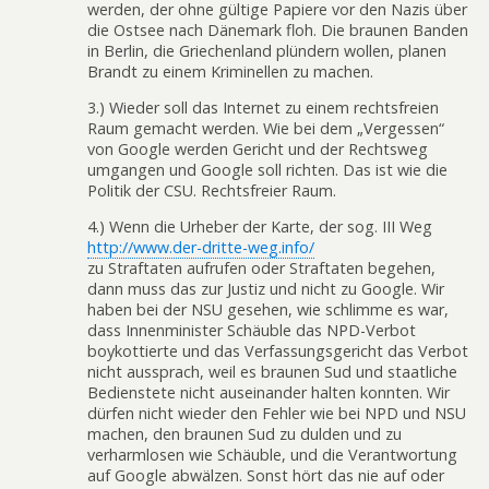
werden, der ohne gültige Papiere vor den Nazis über
die Ostsee nach Dänemark floh. Die braunen Banden
in Berlin, die Griechenland plündern wollen, planen
Brandt zu einem Kriminellen zu machen.
3.) Wieder soll das Internet zu einem rechtsfreien
Raum gemacht werden. Wie bei dem „Vergessen“
von Google werden Gericht und der Rechtsweg
umgangen und Google soll richten. Das ist wie die
Politik der CSU. Rechtsfreier Raum.
4.) Wenn die Urheber der Karte, der sog. III Weg
http://www.der-dritte-weg.info/
zu Straftaten aufrufen oder Straftaten begehen,
dann muss das zur Justiz und nicht zu Google. Wir
haben bei der NSU gesehen, wie schlimme es war,
dass Innenminister Schäuble das NPD-Verbot
boykottierte und das Verfassungsgericht das Verbot
nicht aussprach, weil es braunen Sud und staatliche
Bedienstete nicht auseinander halten konnten. Wir
dürfen nicht wieder den Fehler wie bei NPD und NSU
machen, den braunen Sud zu dulden und zu
verharmlosen wie Schäuble, und die Verantwortung
auf Google abwälzen. Sonst hört das nie auf oder