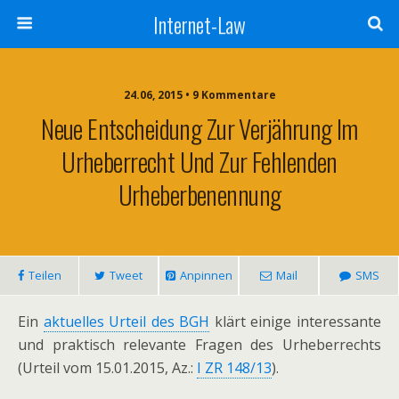
Internet-Law
24.06, 2015 • 9 Kommentare
Neue Entscheidung Zur Verjährung Im
Urheberrecht Und Zur Fehlenden
Urheberbenennung
Teilen
Tweet
Anpinnen
Mail
SMS
Ein
aktuelles Urteil des BGH
klärt einige interessante
und praktisch relevante Fragen des Urheberrechts
(Urteil vom 15.01.2015, Az.:
I ZR 148/13
).