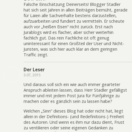
Falsche Einschätzung Deinerseits! Blogger Stadler
hat sich seit Jahren in allen Beiträgen bemüht, gerade
für Laien alle Sachverhalte bestens darzustellen,
aufzuarbeiten und fundiert zu vermitteln. Er scheute
auch vor „heißen Eisen“ nicht zurück. Erst nach
Jurablogs wird es flacher, aber sicher weiterhin
fachlich gut. Das rein Fachliche ist oft genug
uninteressant für einen Großteil der User und Nicht-
Juristen, was sich hier auch klar an dem geringen
Traffic zeigt.
Der Leser
3.07, 2015
Und daraus soll sich ein wie auch immer gearteter
Anspruch ableiten lassen, dass Herr Stadler gefälligst
immer und mit jedem Post Jura für Fünfjährige zu
machen oder es gänzlich sein zu lassen habe?
Welchen „Sinn“ dieses Blog hat oder nicht hat, liegt
allein in der Definitions- (und Redefinitions-) Freiheit
des Autoren. Und wenn es ihm nur dazu dient, Frust
zu ventilieren oder seine eigenen Gedanken zu