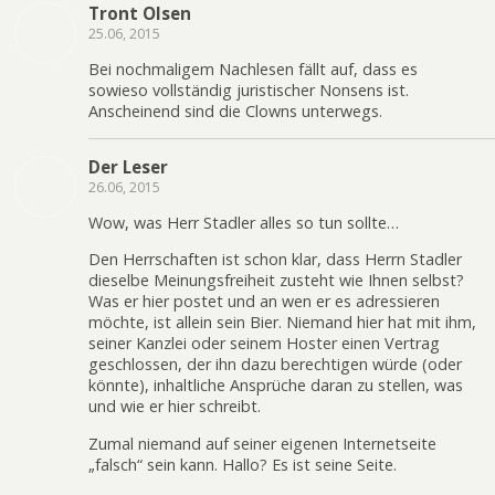
Tront Olsen
25.06, 2015
Bei nochmaligem Nachlesen fällt auf, dass es
sowieso vollständig juristischer Nonsens ist.
Anscheinend sind die Clowns unterwegs.
Der Leser
26.06, 2015
Wow, was Herr Stadler alles so tun sollte…
Den Herrschaften ist schon klar, dass Herrn Stadler
dieselbe Meinungsfreiheit zusteht wie Ihnen selbst?
Was er hier postet und an wen er es adressieren
möchte, ist allein sein Bier. Niemand hier hat mit ihm,
seiner Kanzlei oder seinem Hoster einen Vertrag
geschlossen, der ihn dazu berechtigen würde (oder
könnte), inhaltliche Ansprüche daran zu stellen, was
und wie er hier schreibt.
Zumal niemand auf seiner eigenen Internetseite
„falsch“ sein kann. Hallo? Es ist seine Seite.