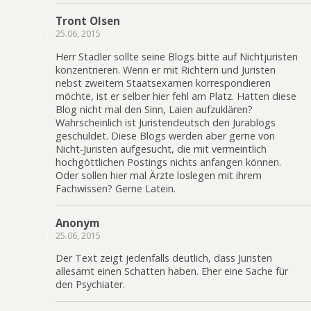
Tront Olsen
25.06, 2015
Herr Stadler sollte seine Blogs bitte auf Nichtjuristen
konzentrieren. Wenn er mit Richtern und Juristen
nebst zweitem Staatsexamen korrespondieren
möchte, ist er selber hier fehl am Platz. Hatten diese
Blog nicht mal den Sinn, Laien aufzuklären?
Wahrscheinlich ist Juristendeutsch den Jurablogs
geschuldet. Diese Blogs werden aber gerne von
Nicht-Juristen aufgesucht, die mit vermeintlich
hochgöttlichen Postings nichts anfangen können.
Oder sollen hier mal Ärzte loslegen mit ihrem
Fachwissen? Gerne Latein.
Anonym
25.06, 2015
Der Text zeigt jedenfalls deutlich, dass Juristen
allesamt einen Schatten haben. Eher eine Sache für
den Psychiater.