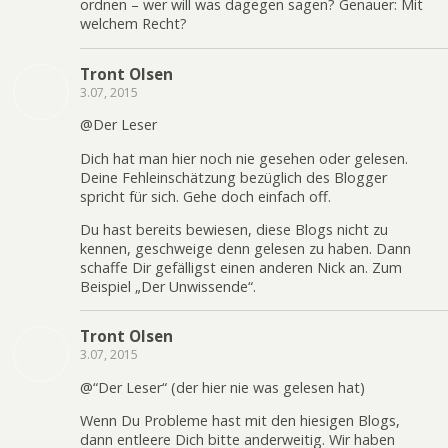
ordnen – wer will was dagegen sagen? Genauer: Mit
welchem Recht?
Tront Olsen
3.07, 2015
@Der Leser
Dich hat man hier noch nie gesehen oder gelesen.
Deine Fehleinschätzung bezüglich des Blogger
spricht für sich. Gehe doch einfach off.
Du hast bereits bewiesen, diese Blogs nicht zu
kennen, geschweige denn gelesen zu haben. Dann
schaffe Dir gefälligst einen anderen Nick an. Zum
Beispiel „Der Unwissende“.
Tront Olsen
3.07, 2015
@“Der Leser“ (der hier nie was gelesen hat)
Wenn Du Probleme hast mit den hiesigen Blogs,
dann entleere Dich bitte anderweitig. Wir haben