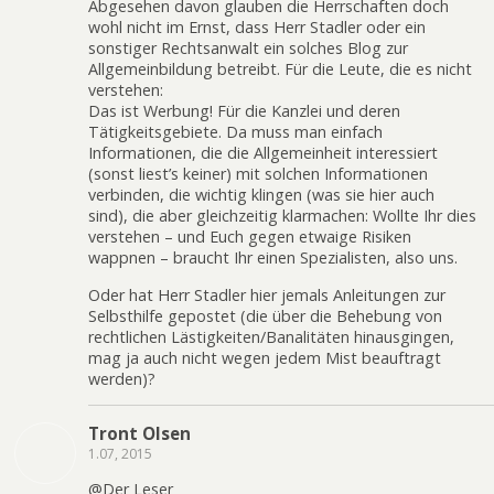
Abgesehen davon glauben die Herrschaften doch
wohl nicht im Ernst, dass Herr Stadler oder ein
sonstiger Rechtsanwalt ein solches Blog zur
Allgemeinbildung betreibt. Für die Leute, die es nicht
verstehen:
Das ist Werbung! Für die Kanzlei und deren
Tätigkeitsgebiete. Da muss man einfach
Informationen, die die Allgemeinheit interessiert
(sonst liest’s keiner) mit solchen Informationen
verbinden, die wichtig klingen (was sie hier auch
sind), die aber gleichzeitig klarmachen: Wollte Ihr dies
verstehen – und Euch gegen etwaige Risiken
wappnen – braucht Ihr einen Spezialisten, also uns.
Oder hat Herr Stadler hier jemals Anleitungen zur
Selbsthilfe gepostet (die über die Behebung von
rechtlichen Lästigkeiten/Banalitäten hinausgingen,
mag ja auch nicht wegen jedem Mist beauftragt
werden)?
Tront Olsen
1.07, 2015
@Der Leser