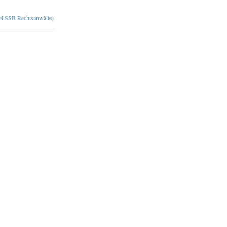
bei SSB Rechtsanwälte)