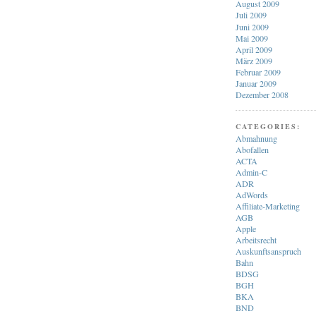
August 2009
Juli 2009
Juni 2009
Mai 2009
April 2009
März 2009
Februar 2009
Januar 2009
Dezember 2008
CATEGORIES:
Abmahnung
Abofallen
ACTA
Admin-C
ADR
AdWords
Affiliate-Marketing
AGB
Apple
Arbeitsrecht
Auskunftsanspruch
Bahn
BDSG
BGH
BKA
BND