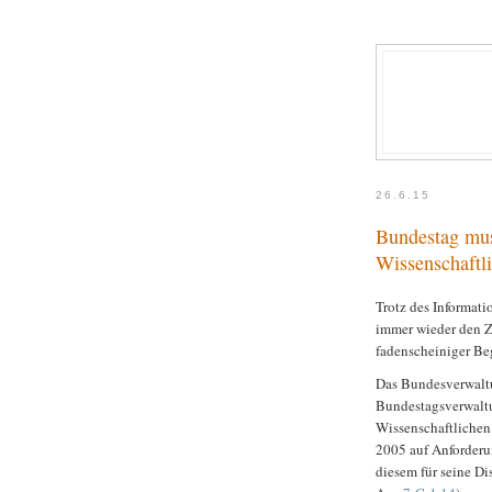
26.6.15
Bundestag mu
Wissenschaftl
Trotz des Informat
immer wieder den 
fadenscheiniger B
Das Bundesverwaltu
Bundestagsverwalt
Wissenschaftlichen
2005 auf Anforderu
diesem für seine Di