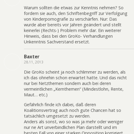
Warum sollten die etwas zur Kenntnis nehmen? So
fordern sie auch, den Schriftenbegriff zur Verfolgung
von Kinderpornografie zu verschärfen. Nur: Das
wurde aber bereits vor Jahren geändert und stellt
keinerlei (Rechts-) Problem mehr dar. Ein weiterer
Hinweis, dass bei den GroKo- Verhandlungen
Unkenntnis Sachverstand ersetzt.
Baxter
28.11, 2013
Die GroKo scheint ja noch schlimmer zu werden, als
ich das ohnehin schon erwartet hatte. Und das nicht
nur bei Netzthemen sondern auch bei deren
vermeintlichen „Kernthemen“ (Mindestlohn, Rente,
Maut… etc.)
Gefährlich finde ich dabei, daß deren
Koalitionsvertrag auch noch gute Chancen hat so
tatsächlich umgesetzt zu werden.
Anders als sonst, wo so was ja mehr oder weniger
nur ne Art unverbindlichen Plan darstellt und im
besten Fall von einer starken Opposition korrigiert