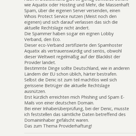
wie Aquatix oder Hosting und Mehr, die Massenhaft
Spam, über die eigenen Server versenden, einen
Whois Protect Service nutzen (Meist noch den
eigenen) und sich darauf verlassen das sich die
aktuelle Rechtslage nicht ändert.
Die Spammer haben sogar ein eignen Lobby
Verband, den Eco.
Dieser eco-Verband zertifizierte den Spamhoster
Aquatix als vertrauenswürdig und seriös, obwohl
dieser Weltweit regelmäßig auf der Blacklist der
Provider landet.
Bestimmte Dinge sollte Deutschland, wie in anderen
Ländern der EU schon üblich, härter bestrafen.
Selbst die Denic ist zum teil machtlos weil sich
gerissene Betrüger die aktuelle Rechtslage
ausnützen.
Erst kürzlich erreichten mich Phishing und Spam E-
Mails von einer deutschen Domain.
Bei einer Inhaberüberprüfung, bei der Denic, musste
ich feststellen das sämtliche Daten betreffend des
Domaininhaber gefälscht waren.
Das zum Thema Providerhaftung!