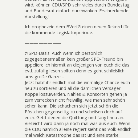
wird, können CDU/SPD sehr vieles durch Bundestag
und Bundesrat einfach durchwinken. Erschreckende
Vorstellung!
Ich prophezeie dem BVerfG einen neuen Rekord für
die kommende Legislaturperiode.
————————
@SPD-Basis: Auch wenn ich persönlich
zugegebenermaßen kein großer SPD-Freund bin
appeliere ich hiermit an diejenigen von euch die das
evtl. zufällig lesen sollten denn es geht schließlich
ums große Ganze…
Jetzt habt ihr endlich mal die einmalige Chance euch
neu zu sortieren und all die dämlichen Versager-
Köppe loszuwerden. Nahles & Konsorten gehen ja
zum verrecken nicht freiwillig, wie man sehr schön
sehen kann. Die schachern sich jetzt schön die
Pöstchen gegenseitig zu und scheißen doch auf
euch. Gebt denen die Quittung und fangt neu an.
Vielleicht wird dann ja noch mal was aus euch. Wenn
die CDU nämlich alleine regiert sieht das Volk endlich
mal welch Katastrophe das ist und eine starke