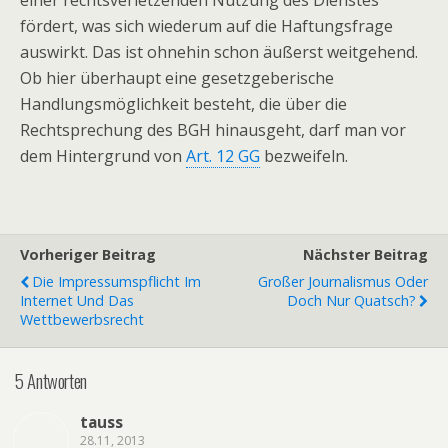
einer rechtsverletzenden Nutzung des Dienstes
fördert, was sich wiederum auf die Haftungsfrage
auswirkt. Das ist ohnehin schon äußerst weitgehend.
Ob hier überhaupt eine gesetzgeberische
Handlungsmöglichkeit besteht, die über die
Rechtsprechung des BGH hinausgeht, darf man vor
dem Hintergrund von
Art. 12 GG
bezweifeln.
Vorheriger Beitrag
Nächster Beitrag
Die Impressumspflicht Im
Großer Journalismus Oder
Internet Und Das
Doch Nur Quatsch?
Wettbewerbsrecht
5 Antworten
tauss
28.11, 2013