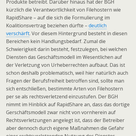
Produkte betreibt. Darüber hinaus hat der BGH
kürzlich die Verantwortlichkeit von Filehostern wie
RapidShare – auf die sich die Formulierung im
Koalitionsvertrag beziehen dürfte –
deutlich
verschärft
. Vor diesem Hintergrund besteht in diesen
Bereichen kein Handlungsbedarf. Zumal die
Schwierigkeit darin besteht, festzulegen, bei welchen
Diensten das Geschäftsmodell im Wesentlichen auf
der Verletzung von Urheberrechten aufbaut. Das ist
schon deshalb problematisch, weil hier natürlich auch
Fragen der Berufsfreiheit betroffen sind, sollte man
sich entschließen, bestimmte Arten von Filehostern
per se als rechtsverletzend einzustufen. Der BGH
nimmt im Hinblick auf RapidShare an, dass das dortige
Gerschäftsmodell zwar nicht von vornherein auf
Rechtsverletzungen angelegt ist, dass der Betreiber
aber dennoch durch eigene Maßnahmen die Gefahr