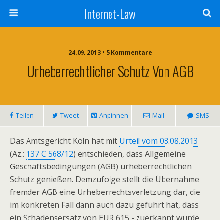
Internet-Law
24.09, 2013 • 5 Kommentare
Urheberrechtlicher Schutz Von AGB
Teilen
Tweet
Anpinnen
Mail
SMS
Das Amtsgericht Köln hat mit
Urteil vom 08.08.2013
(Az.:
137 C 568/12
) entschieden, dass Allgemeine
Geschäftsbedingungen (AGB) urheberrechtlichen
Schutz genießen. Demzufolge stellt die Übernahme
fremder AGB eine Urheberrechtsverletzung dar, die
im konkreten Fall dann auch dazu geführt hat, dass
ein Schadensersatz von EUR 615,- zuerkannt wurde.