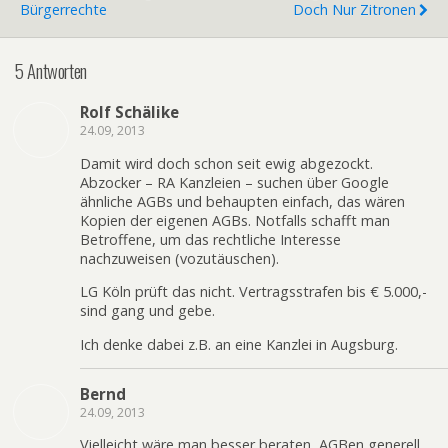
Bürgerrechte
Doch Nur Zitronen
5 Antworten
Rolf Schälike
24.09, 2013
Damit wird doch schon seit ewig abgezockt.
Abzocker – RA Kanzleien – suchen über Google
ähnliche AGBs und behaupten einfach, das wären
Kopien der eigenen AGBs. Notfalls schafft man
Betroffene, um das rechtliche Interesse
nachzuweisen (vozutäuschen).
LG Köln prüft das nicht. Vertragsstrafen bis € 5.000,-
sind gang und gebe.
Ich denke dabei z.B. an eine Kanzlei in Augsburg.
Bernd
24.09, 2013
Vielleicht wäre man besser beraten, AGBen generell