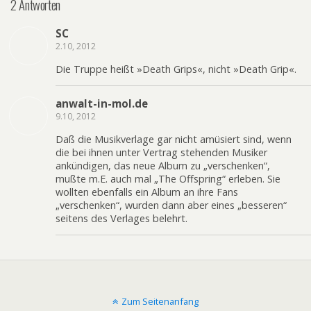
2 Antworten
SC
2.10, 2012
Die Truppe heißt »Death Grips«, nicht »Death Grip«.
anwalt-in-mol.de
9.10, 2012
Daß die Musikverlage gar nicht amüsiert sind, wenn
die bei ihnen unter Vertrag stehenden Musiker
ankündigen, das neue Album zu „verschenken“,
mußte m.E. auch mal „The Offspring“ erleben. Sie
wollten ebenfalls ein Album an ihre Fans
„verschenken“, wurden dann aber eines „besseren“
seitens des Verlages belehrt.
Zum Seitenanfang