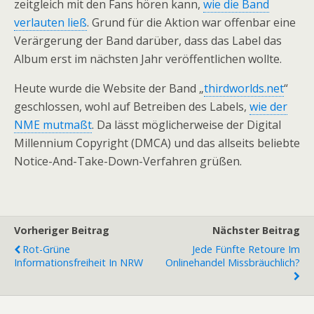
zeitgleich mit den Fans hören kann,
wie die Band
verlauten ließ
. Grund für die Aktion war offenbar eine
Verärgerung der Band darüber, dass das Label das
Album erst im nächsten Jahr veröffentlichen wollte.
Heute wurde die Website der Band „
thirdworlds.net
“
geschlossen, wohl auf Betreiben des Labels,
wie der
NME mutmaßt
. Da lässt möglicherweise der Digital
Millennium Copyright (DMCA) und das allseits beliebte
Notice-And-Take-Down-Verfahren grüßen.
Vorheriger Beitrag
Nächster Beitrag
Rot-Grüne
Jede Fünfte Retoure Im
Informationsfreiheit In NRW
Onlinehandel Missbräuchlich?