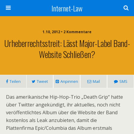
Internet-Law
1.10, 2012 • 2 Kommentare
Urheberrechtsstreit: Lässt Major-Label Band-
Website Schließen?
Teilen
Tweet
Anpinnen
Mail
SMS
Das amerikanische Hip-Hop-Trio „Death Grip“ hatte
über Twitter angekündigt, ihr aktuelles, noch nicht
veröffentlichtes Album über die Website der Band
kostenlos als Leak anzubieten, damit die
Plattenfirma Epic/Columbia das Album erstmals