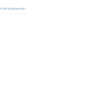
bei SSB Rechtsanwälte)