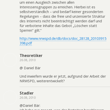
um einen Ausgleich zwischen allen
Interessensgruppen zu erreichen. Hierbei ist es
selbstverständlich – und bedarf keiner gesonderten
Regelungen – dass die freie und unzensierte Struktur
des Internets nicht beeinträchtigt werden darf und
für verbotene Inhalte das Gebot „Löschen statt
Sperren“ gilt.“
http://www.nrwspd.de/db/docs/doc_28128_20103915
398.pdf
Theoretiker
26.08, 2010
@ Daniel Bär
Und inwiefern wurde er jetzt, aufgrund der Arbeit der
NRWSPD, weiterentwickelt?
Stadler
26.08, 2010
@Daniel Bär: