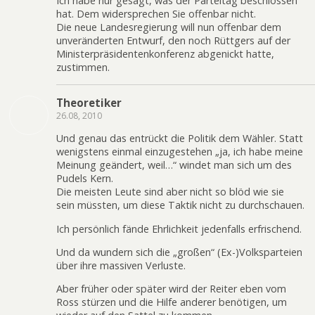
Ich habe nur gesagt, was der Parteitag beschlossen
hat. Dem widersprechen Sie offenbar nicht.
Die neue Landesregierung will nun offenbar dem
unveränderten Entwurf, den noch Rüttgers auf der
Ministerpräsidentenkonferenz abgenickt hatte,
zustimmen.
Theoretiker
26.08, 2010
Und genau das entrückt die Politik dem Wähler. Statt
wenigstens einmal einzugestehen „ja, ich habe meine
Meinung geändert, weil…“ windet man sich um des
Pudels Kern.
Die meisten Leute sind aber nicht so blöd wie sie
sein müssten, um diese Taktik nicht zu durchschauen.
Ich persönlich fände Ehrlichkeit jedenfalls erfrischend.
Und da wundern sich die „großen“ (Ex-)Volksparteien
über ihre massiven Verluste.
Aber früher oder später wird der Reiter eben vom
Ross stürzen und die Hilfe anderer benötigen, um