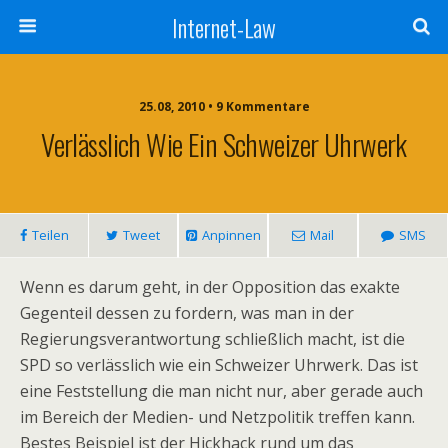
Internet-Law
25.08, 2010 • 9 Kommentare
Verlässlich Wie Ein Schweizer Uhrwerk
Teilen
Tweet
Anpinnen
Mail
SMS
Wenn es darum geht, in der Opposition das exakte
Gegenteil dessen zu fordern, was man in der
Regierungsverantwortung schließlich macht, ist die
SPD so verlässlich wie ein Schweizer Uhrwerk. Das ist
eine Feststellung die man nicht nur, aber gerade auch
im Bereich der Medien- und Netzpolitik treffen kann.
Bestes Beispiel ist der Hickhack rund um das