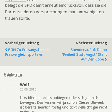
belegt die SPD damit erneut eindrucksvoll, dass sie die
Partei ist, deren Versprechungen man am wenigsten
trauen sollte.
Vorheriger Beitrag
Nächster Beitrag
BGH Zu Preisangaben In
Spendenaufruf: Demo
Preisvergleichsportalen
"Freiheit Statt Angst" Steht
Auf Der Kippe
9 Antworten
Wolf
25.08, 2010
links blinken, rechts abbiegen oder sich gar nicht
bewegen. Das kennen wir ja schon. Dieses Uhrwerk
ist bereits ziemlich rostig und tickt vielleicht gar nicht
mehr… ;)