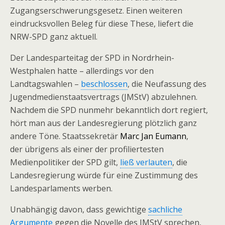
Zugangserschwerungsgesetz. Einen weiteren
eindrucksvollen Beleg für diese These, liefert die
NRW-SPD ganz aktuell.
Der Landesparteitag der SPD in Nordrhein-
Westphalen hatte – allerdings vor den
Landtagswahlen –
beschlossen
, die Neufassung des
Jugendmedienstaatsvertrags (JMStV) abzulehnen.
Nachdem die SPD nunmehr bekanntlich dort regiert,
hört man aus der Landesregierung plötzlich ganz
andere Töne. Staatssekretär
Marc Jan Eumann
,
der übrigens als einer der profiliertesten
Medienpolitiker der SPD gilt,
ließ verlauten
, die
Landesregierung würde für eine Zustimmung des
Landesparlaments werben.
Unabhängig davon, dass gewichtige
sachliche
Argumente
gegen die Novelle des JMStV sprechen,