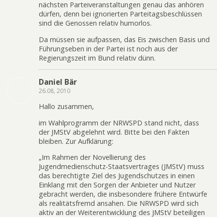
nächsten Parteiveranstaltungen genau das anhören
dürfen, denn bei ignorierten Parteitagsbeschlüssen
sind die Genossen relativ humorlos.
Da müssen sie aufpassen, das Eis zwischen Basis und
Führungseben in der Partei ist noch aus der
Regierungszeit im Bund relativ dünn.
Daniel Bär
26.08, 2010
Hallo zusammen,
im Wahlprogramm der NRWSPD stand nicht, dass
der JMStV abgelehnt wird. Bitte bei den Fakten
bleiben. Zur Aufklärung:
„Im Rahmen der Novellierung des
Jugendmedienschutz-Staatsvertrages (JMStV) muss
das berechtigte Ziel des Jugendschutzes in einen
Einklang mit den Sorgen der Anbieter und Nutzer
gebracht werden, die insbesondere frühere Entwürfe
als realitätsfremd ansahen. Die NRWSPD wird sich
aktiv an der Weiterentwicklung des JMStV beteiligen