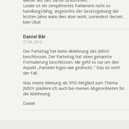
wieder auf den Sattel zu kommen.
Leider ist ein zersplittertes Parlament nicht so
handlungsfähig, angesichts der Gesetzgebung der
letzten Jahre wäre dies aber wohl, zumindest derzeit,
kein Übel.
Daniel Bär
27.08, 2010
Der Parteitag hat keine Ablehnung des JMStV
beschlossen. Der Parteitag hat oben genannte
Formulierung beschlossen. Mir geht es nur um den
Aspekt „Parteien lügen wie gedruckt..“ Das ist nicht
der Fall.
Was meine Meinung als SPD-Mitglied zum Thema
JMStV plädiere ich auch bei meinen Abgeordneten für
die Ablehnung.
Daniel