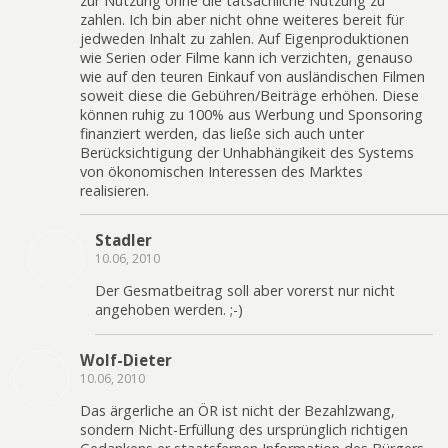
zur Nutzung ohne die tatsächliche Nutzung zu
zahlen. Ich bin aber nicht ohne weiteres bereit für
jedweden Inhalt zu zahlen. Auf Eigenproduktionen
wie Serien oder Filme kann ich verzichten, genauso
wie auf den teuren Einkauf von ausländischen Filmen
soweit diese die Gebühren/Beiträge erhöhen. Diese
können ruhig zu 100% aus Werbung und Sponsoring
finanziert werden, das ließe sich auch unter
Berücksichtigung der Unhabhängikeit des Systems
von ökonomischen Interessen des Marktes
realisieren.
Stadler
10.06, 2010
Der Gesmatbeitrag soll aber vorerst nur nicht
angehoben werden. ;-)
Wolf-Dieter
10.06, 2010
Das ärgerliche an ÖR ist nicht der Bezahlzwang,
sondern Nicht-Erfüllung des ursprünglich richtigen