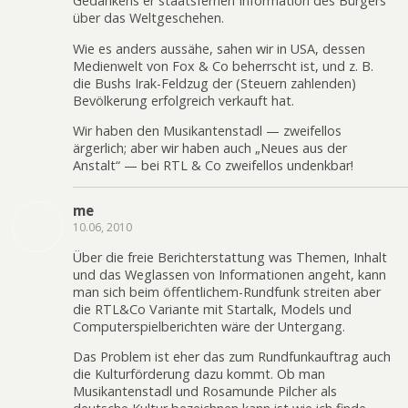
Gedankens er staatsfernen Information des Bürgers
über das Weltgeschehen.
Wie es anders aussähe, sahen wir in USA, dessen
Medienwelt von Fox & Co beherrscht ist, und z. B.
die Bushs Irak-Feldzug der (Steuern zahlenden)
Bevölkerung erfolgreich verkauft hat.
Wir haben den Musikantenstadl — zweifellos
ärgerlich; aber wir haben auch „Neues aus der
Anstalt“ — bei RTL & Co zweifellos undenkbar!
me
10.06, 2010
Über die freie Berichterstattung was Themen, Inhalt
und das Weglassen von Informationen angeht, kann
man sich beim öffentlichem-Rundfunk streiten aber
die RTL&Co Variante mit Startalk, Models und
Computerspielberichten wäre der Untergang.
Das Problem ist eher das zum Rundfunkauftrag auch
die Kulturförderung dazu kommt. Ob man
Musikantenstadl und Rosamunde Pilcher als