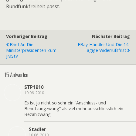
Rundfunkfreiheit passt.
Vorheriger Beitrag
Nächster Beitrag
Brief An Die
EBay-Händler Und Die 14-
Ministerpräsidenten Zum
Tägige Widerrufsfrist
JMStV
15 Antworten
STP1910
10.06, 2010
Es ist ja nicht so sehr ein “Anschluss- und
Benutzungzwang” als viel mehr ausschliesslich ein
Bezahlzwang.
Stadler
10.06, 2010