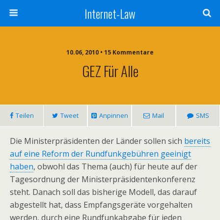
Internet-Law
10.06, 2010 • 15 Kommentare
GEZ Für Alle
Teilen
Tweet
Anpinnen
Mail
SMS
Die Ministerpräsidenten der Länder sollen sich
bereits
auf eine Reform der Rundfunkgebühren geeinigt
haben
, obwohl das Thema (auch) für heute auf der
Tagesordnung der Ministerpräsidentenkonferenz
steht. Danach soll das bisherige Modell, das darauf
abgestellt hat, dass Empfangsgeräte vorgehalten
werden, durch eine Rundfunkabgabe für jeden