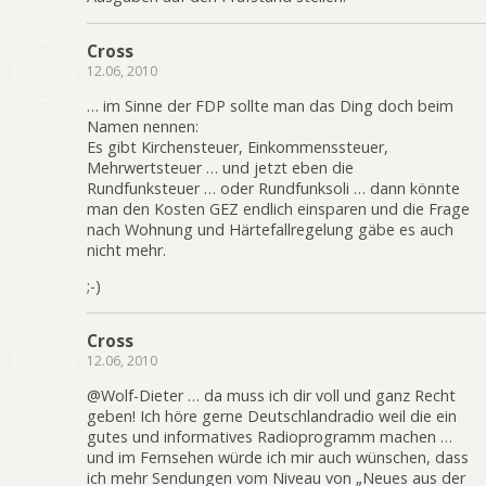
Cross
12.06, 2010
… im Sinne der FDP sollte man das Ding doch beim
Namen nennen:
Es gibt Kirchensteuer, Einkommenssteuer,
Mehrwertsteuer … und jetzt eben die
Rundfunksteuer … oder Rundfunksoli … dann könnte
man den Kosten GEZ endlich einsparen und die Frage
nach Wohnung und Härtefallregelung gäbe es auch
nicht mehr.
;-)
Cross
12.06, 2010
@Wolf-Dieter … da muss ich dir voll und ganz Recht
geben! Ich höre gerne Deutschlandradio weil die ein
gutes und informatives Radioprogramm machen …
und im Fernsehen würde ich mir auch wünschen, dass
ich mehr Sendungen vom Niveau von „Neues aus der