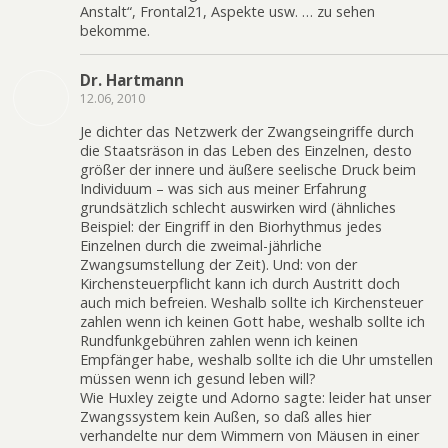
Anstalt“, Frontal21, Aspekte usw. … zu sehen
bekomme.
Dr. Hartmann
12.06, 2010
Je dichter das Netzwerk der Zwangseingriffe durch
die Staatsräson in das Leben des Einzelnen, desto
größer der innere und äußere seelische Druck beim
Individuum – was sich aus meiner Erfahrung
grundsätzlich schlecht auswirken wird (ähnliches
Beispiel: der Eingriff in den Biorhythmus jedes
Einzelnen durch die zweimal-jährliche
Zwangsumstellung der Zeit). Und: von der
Kirchensteuerpflicht kann ich durch Austritt doch
auch mich befreien. Weshalb sollte ich Kirchensteuer
zahlen wenn ich keinen Gott habe, weshalb sollte ich
Rundfunkgebühren zahlen wenn ich keinen
Empfänger habe, weshalb sollte ich die Uhr umstellen
müssen wenn ich gesund leben will?
Wie Huxley zeigte und Adorno sagte: leider hat unser
Zwangssystem kein Außen, so daß alles hier
verhandelte nur dem Wimmern von Mäusen in einer