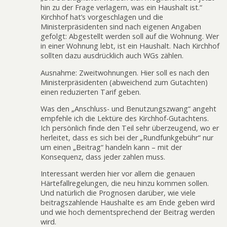
hin zu der Frage verlagern, was ein Haushalt ist.“
Kirchhof hat’s vorgeschlagen und die
Ministerpräsidenten sind nach eigenen Angaben
gefolgt: Abgestellt werden soll auf die Wohnung. Wer
in einer Wohnung lebt, ist ein Haushalt. Nach Kirchhof
sollten dazu ausdrücklich auch WGs zählen.
Ausnahme: Zweitwohnungen. Hier soll es nach den
Ministerpräsidenten (abweichend zum Gutachten)
einen reduzierten Tarif geben.
Was den „Anschluss- und Benutzungszwang“ angeht
empfehle ich die Lektüre des Kirchhof-Gutachtens.
Ich persönlich finde den Teil sehr überzeugend, wo er
herleitet, dass es sich bei der „Rundfunkgebühr“ nur
um einen „Beitrag“ handeln kann – mit der
Konsequenz, dass jeder zahlen muss.
Interessant werden hier vor allem die genauen
Härtefallregelungen, die neu hinzu kommen sollen.
Und natürlich die Prognosen darüber, wie viele
beitragszahlende Haushalte es am Ende geben wird
und wie hoch dementsprechend der Beitrag werden
wird.