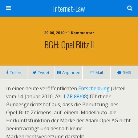
Internet-Law
29.06, 2010 • 1 Kommentar
BGH: Opel Blitz II
Teilen
Tweet
Anpinnen
Mail
SMS
In einer heute veröffentlichten
Entscheidung
(Urteil
vom 14. Januar 2010, Az.:
I ZR 88/08
) führt der
Bundesgerichtshof aus, dass die Benutzung des
Opel-Blitz-Zeichens auf einem Modellauto die
Herkunftsfunktion der Marke der Adam Opel AG nicht
beeinträchtigt und deshalb keine
Markenrechtsverletzung darstellt.