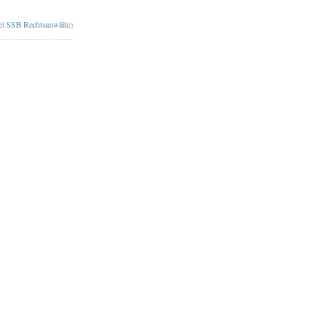
bei SSB Rechtsanwälte)