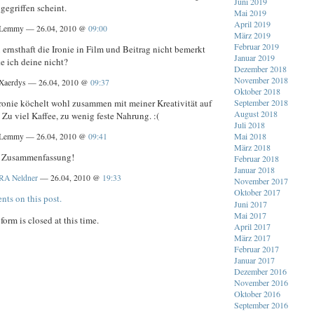
Juni 2019
 gegriffen scheint.
Mai 2019
April 2019
Lemmy — 26.04, 2010 @
09:00
März 2019
Februar 2019
ernsthaft die Ironie in Film und Beitrag nicht bemerkt
Januar 2019
e ich deine nicht?
Dezember 2018
November 2018
Xaerdys — 26.04, 2010 @
09:37
Oktober 2018
ronie köchelt wohl zusammen mit meiner Kreativität auf
September 2018
August 2018
Zu viel Kaffee, zu wenig feste Nahrung. :(
Juli 2018
Mai 2018
Lemmy — 26.04, 2010 @
09:41
März 2018
e Zusammenfassung!
Februar 2018
Januar 2018
RA Neldner
— 26.04, 2010 @
19:33
November 2017
Oktober 2017
nts on this post.
Juni 2017
Mai 2017
orm is closed at this time.
April 2017
März 2017
Februar 2017
Januar 2017
Dezember 2016
November 2016
Oktober 2016
September 2016