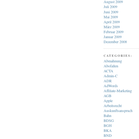
August 2009
Juli 2009
Juni 2009
Mai 2009
April 2009
März 2009
Februar 2009
Januar 2009
Dezember 2008
CATEGORIES:
Abmahnung
Abofallen
ACTA
Admin-C
ADR
AdWords
Affiliate-Marketing
AGB
Apple
Arbeitsrecht
Auskunftsanspruch
Bahn
BDSG
BGH
BKA
BND