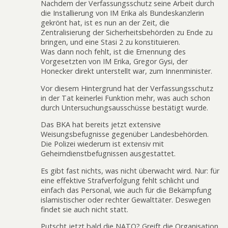
Nachdem der Verfassungsschutz seine Arbeit durch
die Installierung von IM Erika als Bundeskanzlerin
gekrönt hat, ist es nun an der Zeit, die
Zentralisierung der Sicherheitsbehörden zu Ende zu
bringen, und eine Stasi 2 zu konstituieren.
Was dann noch fehlt, ist die Ernennung des
Vorgesetzten von IM Erika, Gregor Gysi, der
Honecker direkt unterstellt war, zum Innenminister.
Vor diesem Hintergrund hat der Verfassungsschutz
in der Tat keinerlei Funktion mehr, was auch schon
durch Untersuchungsausschüsse bestätigt wurde.
Das BKA hat bereits jetzt extensive
Weisungsbefugnisse gegenüber Landesbehörden.
Die Polizei wiederum ist extensiv mit
Geheimdienstbefugnissen ausgestattet.
Es gibt fast nichts, was nicht überwacht wird. Nur: für
eine effektive Strafverfolgung fehlt schlicht und
einfach das Personal, wie auch für die Bekämpfung
islamistischer oder rechter Gewalttäter. Deswegen
findet sie auch nicht statt.
Putscht jetzt bald die NATO? Greift die Organisation