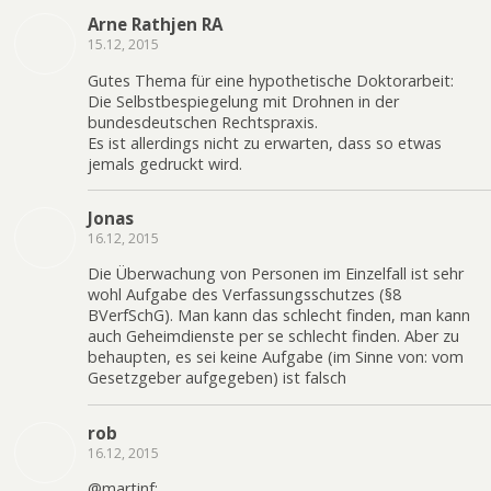
Arne Rathjen RA
15.12, 2015
Gutes Thema für eine hypothetische Doktorarbeit:
Die Selbstbespiegelung mit Drohnen in der
bundesdeutschen Rechtspraxis.
Es ist allerdings nicht zu erwarten, dass so etwas
jemals gedruckt wird.
Jonas
16.12, 2015
Die Überwachung von Personen im Einzelfall ist sehr
wohl Aufgabe des Verfassungsschutzes (§8
BVerfSchG). Man kann das schlecht finden, man kann
auch Geheimdienste per se schlecht finden. Aber zu
behaupten, es sei keine Aufgabe (im Sinne von: vom
Gesetzgeber aufgegeben) ist falsch
rob
16.12, 2015
@martinf: