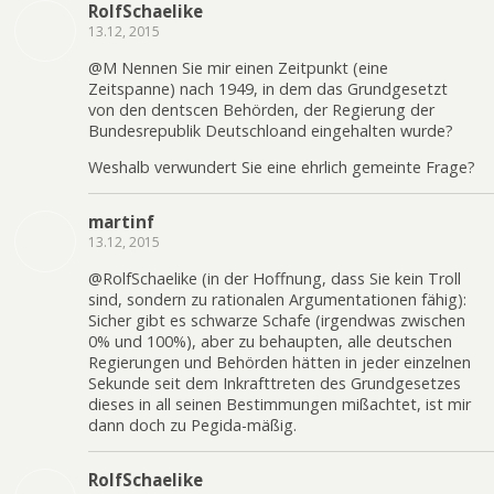
RolfSchaelike
13.12, 2015
@M Nennen Sie mir einen Zeitpunkt (eine
Zeitspanne) nach 1949, in dem das Grundgesetzt
von den dentscen Behörden, der Regierung der
Bundesrepublik Deutschloand eingehalten wurde?
Weshalb verwundert Sie eine ehrlich gemeinte Frage?
martinf
13.12, 2015
@RolfSchaelike (in der Hoffnung, dass Sie kein Troll
sind, sondern zu rationalen Argumentationen fähig):
Sicher gibt es schwarze Schafe (irgendwas zwischen
0% und 100%), aber zu behaupten, alle deutschen
Regierungen und Behörden hätten in jeder einzelnen
Sekunde seit dem Inkrafttreten des Grundgesetzes
dieses in all seinen Bestimmungen mißachtet, ist mir
dann doch zu Pegida-mäßig.
RolfSchaelike