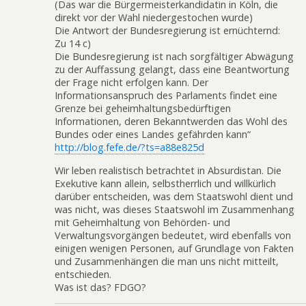
(Das war die Bürgermeisterkandidatin in Köln, die
direkt vor der Wahl niedergestochen wurde)
Die Antwort der Bundesregierung ist ernüchternd:
Zu 14 c)
Die Bundesregierung ist nach sorgfältiger Abwägung
zu der Auffassung gelangt, dass eine Beantwortung
der Frage nicht erfolgen kann. Der
Informationsanspruch des Parlaments findet eine
Grenze bei geheimhaltungsbedürftigen
Informationen, deren Bekanntwerden das Wohl des
Bundes oder eines Landes gefährden kann“
http://blog.fefe.de/?ts=a88e825d
Wir leben realistisch betrachtet in Absurdistan. Die
Exekutive kann allein, selbstherrlich und willkürlich
darüber entscheiden, was dem Staatswohl dient und
was nicht, was dieses Staatswohl im Zusammenhang
mit Geheimhaltung von Behörden- und
Verwaltungsvorgängen bedeutet, wird ebenfalls von
einigen wenigen Personen, auf Grundlage von Fakten
und Zusammenhängen die man uns nicht mitteilt,
entschieden.
Was ist das? FDGO?