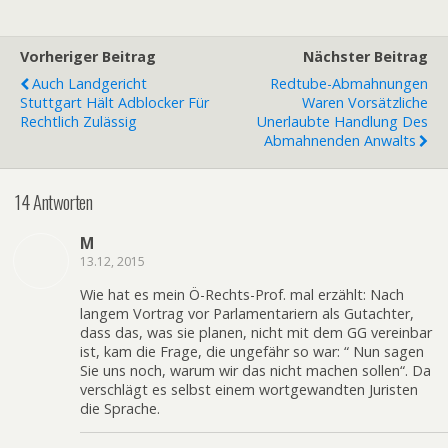
Vorheriger Beitrag
Nächster Beitrag
Auch Landgericht
Redtube-Abmahnungen
Stuttgart Hält Adblocker Für
Waren Vorsätzliche
Rechtlich Zulässig
Unerlaubte Handlung Des
Abmahnenden Anwalts
14 Antworten
M
13.12, 2015
Wie hat es mein Ö-Rechts-Prof. mal erzählt: Nach
langem Vortrag vor Parlamentariern als Gutachter,
dass das, was sie planen, nicht mit dem GG vereinbar
ist, kam die Frage, die ungefähr so war: “ Nun sagen
Sie uns noch, warum wir das nicht machen sollen“. Da
verschlägt es selbst einem wortgewandten Juristen
die Sprache.