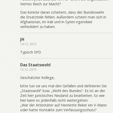
Viertes Reich zur Macht?
Das könnte daran scheitern, dass der Bundeswehr
die Ersatzteile fehlen. Außerdem scheint man sich in
Afghanistan, im Irak und in Syrien irgendwie
verheddert zu haben.
JH
14.12, 2015
Typisch SPD
Das Staatswohl
15.12, 2015
Geschätzter Kollege,
bitte tun sie uns mal den Gefallen und definieren Sie:
„Staatswohl“ bzw. „Wohl des Bundes“. Es ist an der
Zeit hier juristisches Neuland zu bearbeiten. So wie
hier kann es jedenfalls nicht weitergehen:
„War der Attentäter auf Henriette Reker ein V-Mann
oder hatte Kontakte zum Verfassungsschutz?