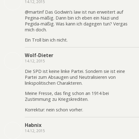
14.12, 2015
@martinf Das Godwin’s law ist nun erweitert auf
Pegina-mäßig. Dann bin ich eben ein Nazi und
Pegida-mäßig. Was kann ich dagegen tun? Vergas
mich doch.
Ein Troll bin ich nicht.
Wolf-Dieter
14.12, 2015
Die SPD ist keine linke Partei. Sondern sie ist eine
Partei zum Absaugen und Neutralisieren von
linkspolitischen Charakteren.
Meine Fresse, das fing schon an 1914 bei
Zustimmung zu Kriegskrediten.
Korrektur: nein schon vorher.
Habnix
14.12, 2015