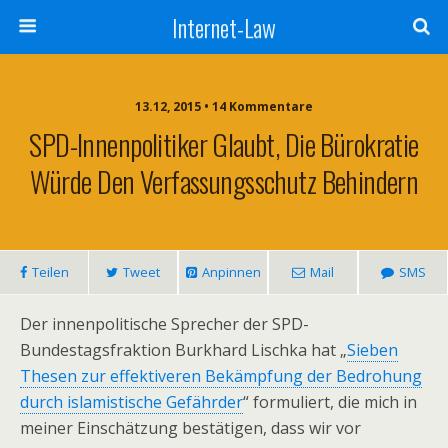
Internet-Law
13.12, 2015 • 14 Kommentare
SPD-Innenpolitiker Glaubt, Die Bürokratie
Würde Den Verfassungsschutz Behindern
Teilen
Tweet
Anpinnen
Mail
SMS
Der innenpolitische Sprecher der SPD-
Bundestagsfraktion Burkhard Lischka hat „
Sieben
Thesen zur effektiveren Bekämpfung der Bedrohung
durch islamistische Gefährder
“ formuliert, die mich in
meiner Einschätzung bestätigen, dass wir vor