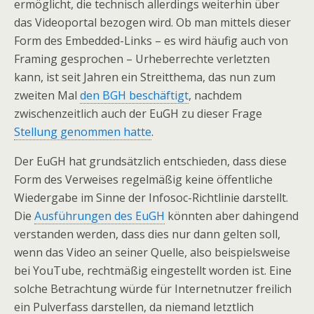
ermöglicht, die technisch allerdings weiterhin über
das Videoportal bezogen wird. Ob man mittels dieser
Form des Embedded-Links – es wird häufig auch von
Framing gesprochen – Urheberrechte verletzten
kann, ist seit Jahren ein Streitthema, das nun zum
zweiten Mal
den BGH beschäftigt
, nachdem
zwischenzeitlich auch der EuGH zu dieser Frage
Stellung genommen hatte
.
Der EuGH hat grundsätzlich entschieden, dass diese
Form des Verweises regelmäßig keine öffentliche
Wiedergabe im Sinne der Infosoc-Richtlinie darstellt.
Die
Ausführungen des EuGH
könnten aber dahingend
verstanden werden, dass dies nur dann gelten soll,
wenn das Video an seiner Quelle, also beispielsweise
bei YouTube, rechtmäßig eingestellt worden ist. Eine
solche Betrachtung würde für Internetnutzer freilich
ein Pulverfass darstellen, da niemand letztlich