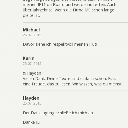
meinen IE11 on Board und werde ihn retten. Auch
über Jahrzehnte, wenn die Firma MS schon lange
pleite ist.
Michael
25.07, 2015
Davor ziehe ich respektvoll meinen Hut!
Karin
25.07, 2015
@Hayden
Vielen Dank. Deine Texte sind einfach schön. Es ist
eine Freude, das zu lesen. Wir wissen, was du meinst.
Hayden
25.07, 2015
Der Danksagung schließe ich mich an.
Danke IE!