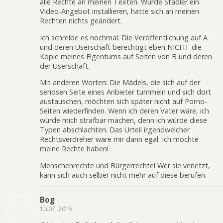
alle Rechte an meinen Texten. Würde Stadler ein
Video-Angebot installieren, hätte sich an meinen
Rechten nichts geändert.
Ich schreibe es nochmal: Die Veröffentlichung auf A
und deren Userschaft berechtigt eben NICHT die
Kopie meines Eigentums auf Seiten von B und deren
der Userschaft.
Mit anderen Worten: Die Mädels, die sich auf der
seriösen Seite eines Anbieter tummeln und sich dort
austauschen, möchten sich später nicht auf Porno-
Seiten wiederfinden. Wenn ich deren Vater wäre, ich
würde mich strafbar machen, denn ich würde diese
Typen abschlachten. Das Urteil irgendwelcher
Rechtsverdreher wäre mir dann egal. Ich möchte
meine Rechte haben!
Menschenrechte und Bürgerrechte! Wer sie verletzt,
kann sich auch selber nicht mehr auf diese berufen.
Bog
10.07, 2015