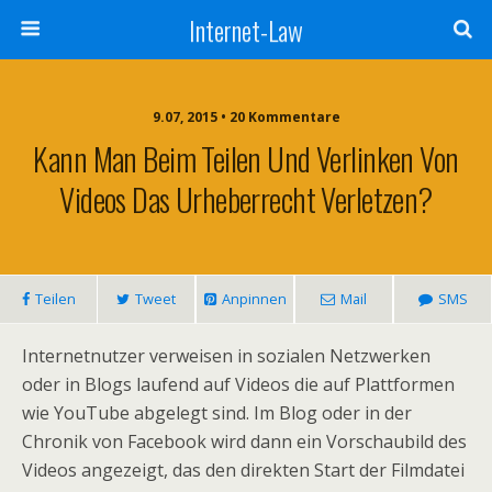
Internet-Law
9.07, 2015 • 20 Kommentare
Kann Man Beim Teilen Und Verlinken Von
Videos Das Urheberrecht Verletzen?
Teilen
Tweet
Anpinnen
Mail
SMS
Internetnutzer verweisen in sozialen Netzwerken
oder in Blogs laufend auf Videos die auf Plattformen
wie YouTube abgelegt sind. Im Blog oder in der
Chronik von Facebook wird dann ein Vorschaubild des
Videos angezeigt, das den direkten Start der Filmdatei