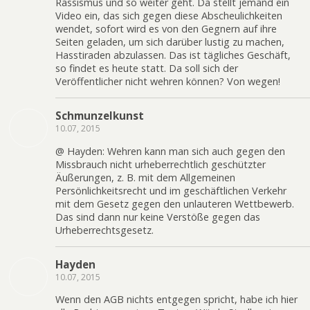
Rassismus und so weiter geht. Da stellt jemand ein
Video ein, das sich gegen diese Abscheulichkeiten
wendet, sofort wird es von den Gegnern auf ihre
Seiten geladen, um sich darüber lustig zu machen,
Hasstiraden abzulassen. Das ist tägliches Geschäft,
so findet es heute statt. Da soll sich der
Veröffentlicher nicht wehren können? Von wegen!
Schmunzelkunst
10.07, 2015
@ Hayden: Wehren kann man sich auch gegen den
Missbrauch nicht urheberrechtlich geschützter
Äußerungen, z. B. mit dem Allgemeinen
Persönlichkeitsrecht und im geschäftlichen Verkehr
mit dem Gesetz gegen den unlauteren Wettbewerb.
Das sind dann nur keine Verstöße gegen das
Urheberrechtsgesetz.
Hayden
10.07, 2015
Wenn den AGB nichts entgegen spricht, habe ich hier