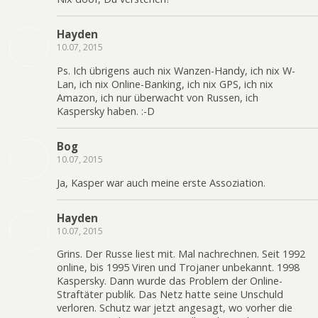
Hayden
10.07, 2015
Ps. Ich übrigens auch nix Wanzen-Handy, ich nix W-
Lan, ich nix Online-Banking, ich nix GPS, ich nix
Amazon, ich nur überwacht von Russen, ich
Kaspersky haben. :-D
Bog
10.07, 2015
Ja, Kasper war auch meine erste Assoziation.
Hayden
10.07, 2015
Grins. Der Russe liest mit. Mal nachrechnen. Seit 1992
online, bis 1995 Viren und Trojaner unbekannt. 1998
Kaspersky. Dann wurde das Problem der Online-
Straftäter publik. Das Netz hatte seine Unschuld
verloren. Schutz war jetzt angesagt, wo vorher die