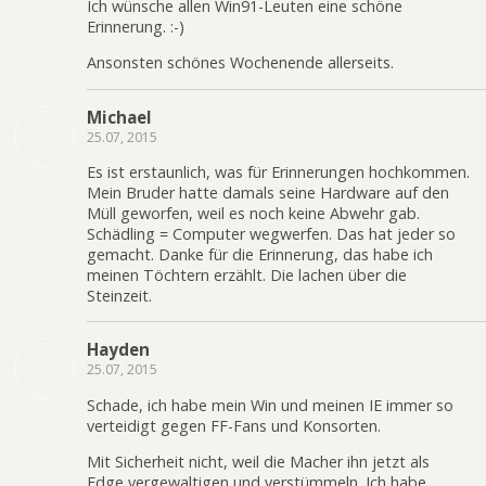
Ich wünsche allen Win91-Leuten eine schöne
Erinnerung. :-)
Ansonsten schönes Wochenende allerseits.
Michael
25.07, 2015
Es ist erstaunlich, was für Erinnerungen hochkommen.
Mein Bruder hatte damals seine Hardware auf den
Müll geworfen, weil es noch keine Abwehr gab.
Schädling = Computer wegwerfen. Das hat jeder so
gemacht. Danke für die Erinnerung, das habe ich
meinen Töchtern erzählt. Die lachen über die
Steinzeit.
Hayden
25.07, 2015
Schade, ich habe mein Win und meinen IE immer so
verteidigt gegen FF-Fans und Konsorten.
Mit Sicherheit nicht, weil die Macher ihn jetzt als
Edge vergewaltigen und verstümmeln. Ich habe