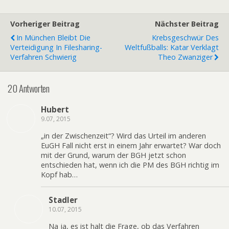
Vorheriger Beitrag
Nächster Beitrag
In München Bleibt Die
Krebsgeschwür Des
Verteidigung In Filesharing-
Weltfußballs: Katar Verklagt
Verfahren Schwierig
Theo Zwanziger
20 Antworten
Hubert
9.07, 2015
„in der Zwischenzeit“? Wird das Urteil im anderen
EuGH Fall nicht erst in einem Jahr erwartet? War doch
mit der Grund, warum der BGH jetzt schon
entschieden hat, wenn ich die PM des BGH richtig im
Kopf hab…
Stadler
10.07, 2015
Na ja, es ist halt die Frage, ob das Verfahren