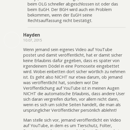
beim OLG schneller abgeschlossen ist oder das
beim EuGH. Der BGH wird auch ein Problem
bekommen, wenn der EuGH seine
Rechtsauffassung nicht bestätigt.
Hayden
10.07, 2015
Wenn jemand sein eigenes Video auf YouTube
postet und damit veröffentlicht, hat er damit sicher
keine Erlaubnis dafür gegeben, dass es später von
irgendeinem Dödel in eine Pornoseite eingebettet
wird. Wobei einbetten dort sicher wörtlich zu nehmen
ist. Es geht also NICHT nur etwa darum, ob jemand
was veröffentlicht hat, sondern wo! Die
Veröffentlichung auf YouTube ist in meinen Augen
NICHT die automatische Erlaubnis, dass andere User
sich daran vergreifen dürfen, vor allem nicht dann,
wenn es sich um solche Seiten handelt, die man als
ursprünglicher Veröffentlicher persönlich ablehnt!
Man stelle sich vor, jemand veröffentlicht ein Video
auf YouTube, in dem es um Tierschutz, Folter,