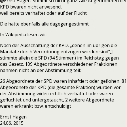
@Ernst Hagen: Stimmt so nicht ganz. Alle Abgeordneten der
KPD bwaren nicht anwesend,
weil bereits verhaftet oder auf der Flucht.
Die hätte ebenfalls alle dagegengestimmt.
In Wikipedia lesen wir:
Nach der Ausschaltung der KPD, „denen im übrigen die
Mandate durch Verordnung entzogen worden sind“,]
stimmte allein die SPD (94 Stimmen) im Reichstag gegen
das Gesetz. 109 Abgeordnete verschiedener Fraktionen
nahmen nicht an der Abstimmung teil:
26 Abgeordnete der SPD waren inhaftiert oder geflohen, 81
Abgeordnete der KPD (die gesamte Fraktion) wurden vor
der Abstimmung widerrechtlich verhaftet oder waren
geflüchtet und untergetaucht, 2 weitere Abgeordnete
waren erkrankt bzw. entschuldigt
Ernst Hagen
24.06, 2015