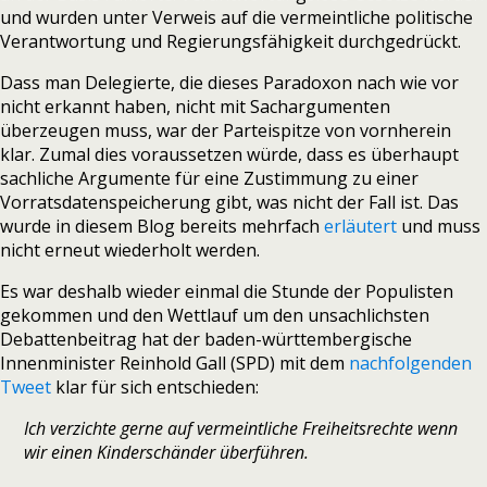
und wurden unter Verweis auf die vermeintliche politische
Verantwortung und Regierungsfähigkeit durchgedrückt.
Dass man Delegierte, die dieses Paradoxon nach wie vor
nicht erkannt haben, nicht mit Sachargumenten
überzeugen muss, war der Parteispitze von vornherein
klar. Zumal dies voraussetzen würde, dass es überhaupt
sachliche Argumente für eine Zustimmung zu einer
Vorratsdatenspeicherung gibt, was nicht der Fall ist. Das
wurde in diesem Blog bereits mehrfach
erläutert
und muss
nicht erneut wiederholt werden.
Es war deshalb wieder einmal die Stunde der Populisten
gekommen und den Wettlauf um den unsachlichsten
Debattenbeitrag hat der baden-württembergische
Innenminister Reinhold Gall (SPD) mit dem
nachfolgenden
Tweet
klar für sich entschieden:
Ich verzichte gerne auf vermeintliche Freiheitsrechte wenn
wir einen Kinderschänder überführen.