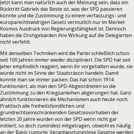
Jetzt kann man natürlich auch der Meinung sein, dass ein
Rücktritt Gabriels das Beste ist, was der SPD passieren
könnte und die Zustimmung zu einem verfassungs- und
europarechtswidrigen Gesetz vermutlich nur im Merkel-
Kosmos Ausdruck von Regierungsfähigkeit ist. Dennoch
haben die Drohgebärden ihre Wirkung auf die Delegierten
nicht verfehlt.
Mit denselben Techniken wird die Partei schließlich schon
seit 100 Jahren immer wieder diszipliniert. Die SPD hat seit
jeher empfindlich reagiert, wenn ihr vorgehalten wurde, sie
würde nicht im Sinne der Staatsräson handeln. Damit
konnte man sie immer packen. Das hat schon 1914
funktioniert, als man den SPD-Abgeordneten so die
Zustimmung zu den Kriegsanleihen abgerungen hat. Ganz
ähnlich funktionieren die Mechanismen auch heute noch.
Praktisch alle freiheitsfeindlichen und
grundrechtseinschränkenden Gesetzesvorhaben der
letzten 20 Jahre wurden von der SPD wenn nicht gar
initiiert, so doch zumindest mitgetragen, obwohl es häufig
an der Basis rumorte. Verantwortungslose Gesetze werden