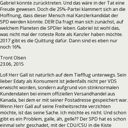
Gabriel könnte zurücktreten. Und das wäre in der Tat eine
Freude gewesen. Doch die 25%-Partei klammert sich an die
Hoffnung, dass dieser Mensch mal Kanzlerkandidat der
SPD werden könnte. DER! Da fragt man sich zunächst, auf
welchem Planeten die SPDler leben. Gabriel ist wohl das,
was nicht mal der roteste Rote als Kanzler haben möchte.
2017 gibt es die Quittung dafür. Dann sind es eben nur
noch 16%.
Tront Olsen
23.06, 2015
Lol! Herr Gall ist natürlich auf dem Tiefflug unterwegs. Sein
lieber Edaty als Konsument ist jedenfalls nicht per VDS
erwischt worden, sondern aufgrund von stinknormalen
Kundendaten bei einem offiziellen Versandhandel aus
Kanada, bei dem er mit seiner Postadresse gespeichert war.
Wenn Herr Gall auf seine Freiheitsrechte verzichten
möchte, ist das seine Sache. Ich möchte es nicht. Und schon
gibt es ein Problem, galle, äh, gelle?? Der SPD hat es schon
einmal sehr geschadet, mit der CDU/CSU in die Kiste