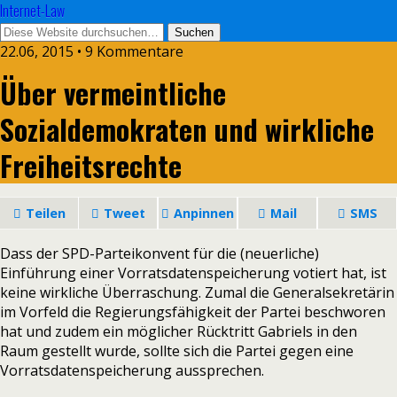
Internet-Law
22.06, 2015 • 9 Kommentare
Über vermeintliche
Sozialdemokraten und wirkliche
Freiheitsrechte
Teilen
Tweet
Anpinnen
Mail
SMS
Dass der SPD-Parteikonvent für die (neuerliche)
Einführung einer Vorratsdatenspeicherung votiert hat, ist
keine wirkliche Überraschung. Zumal die Generalsekretärin
im Vorfeld die Regierungsfähigkeit der Partei beschworen
hat und zudem ein möglicher Rücktritt Gabriels in den
Raum gestellt wurde, sollte sich die Partei gegen eine
Vorratsdatenspeicherung aussprechen.