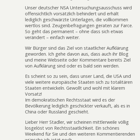
Unser deutscher NSA Untersuchungsausschuss wird
offensichtlich vorsätzlich behindert und erhält
lediglich geschwärzte Unterlagen, die vollkommen
wertlos sind. Zeugenbefragungen geraten zur Farce.
So geht das permanent – ohne dass sich etwas
verändert – einfach weiter.
Wir Bürger sind das Ziel von staatlicher Aufklärung
geworden. Ich gehe davon aus, dass auch ihr Blog
und meine Webseite oder Kommentare bereits Ziel
von Aufklärung sind oder es bald sein werden.
Es scheint so zu sein, dass unser Land, die USA und
viele weitere europäische Staaten sich zu totalitären
Staaten entwickeln. Gewollt und wohl mit klarem
Vorsatz!
Im demokratischen Rechtsstaat wird es der
Bevölkerung lediglich geschickter verkauft, als es in
China oder Russland geschieht.
Lieber Herr Stadler, wir scheinen mittlerweile völlig
losgelöst von Rechtsstaatlichkeit. Ein schönes
Weekend für Sie und den weiteren Kommentierenden
wünsche ich jetzt noch.