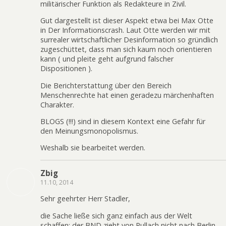
militärischer Funktion als Redakteure in Zivil.
Gut dargestellt ist dieser Aspekt etwa bei Max Otte
in Der Informationscrash. Laut Otte werden wir mit
surrealer wirtschaftlicher Desinformation so gründlich
zugeschüttet, dass man sich kaum noch orientieren
kann ( und pleite geht aufgrund falscher
Dispositionen ).
Die Berichterstattung über den Bereich
Menschenrechte hat einen geradezu märchenhaften
Charakter.
BLOGS (!!!) sind in diesem Kontext eine Gefahr für
den Meinungsmonopolismus.
Weshalb sie bearbeitet werden.
Zbig
11.10, 2014
Sehr geehrter Herr Stadler,
die Sache ließe sich ganz einfach aus der Welt
schaffen: der BND zieht von Pullach nicht nach Berlin,