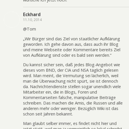
Eckhard
11.10, 2014
@Tom
„Wir Bürger sind das Ziel von staatlicher Aufklärung
geworden. Ich gehe davon aus, dass auch ihr Blog
und meine Webseite oder Kommentare bereits Ziel
von Aufklärung sind oder es bald sein werden.“
Du kannst sicher sein, daß jedes Blog-Angebot wie
dieses vom BND, der CIA und NSA täglich gelesen
wird. Man meint, die Vermutung sei lächerlich, weil
man die Überwachung nicht spürt, sie ist dennoch
da. Nachrichtendienste stellen sogar unendlich viele
Mitarbeiter ein, die in Blogs, Foren und
Kommentarseiten falsche, manipulative Beiträge
schreiben. Das machen die Amis, die Russen und alle
anderen mehr oder weniger. Bezüglich Wiki ist das
schon seit Jahren bekannt.
Man glaubt selber immer, es findet nicht hier und
jetzt statt, weil man ja vermeintlich so lokal schreibt,