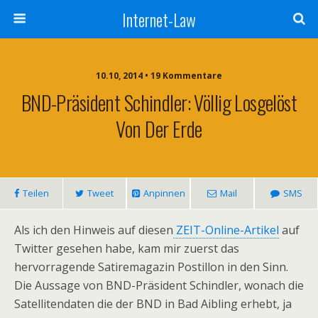
Internet-Law
10.10, 2014 • 19 Kommentare
BND-Präsident Schindler: Völlig Losgelöst
Von Der Erde
Teilen
Tweet
Anpinnen
Mail
SMS
Als ich den Hinweis auf diesen
ZEIT-Online-Artikel
auf
Twitter gesehen habe, kam mir zuerst das
hervorragende Satiremagazin Postillon in den Sinn.
Die Aussage von BND-Präsident Schindler, wonach die
Satellitendaten die der BND in Bad Aibling erhebt, ja