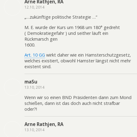
Arne Rathjen, RA
12.10, 2014
„…zukünftige politische Strategie …“
M. E. wurde der Kurs um 1968 um 180° gedreht
( Demokratiegefahr ) und seither läuft ein
Rückmarsch gen
1600.
Art. 10 GG
wirkt daher wie ein Hamsterschutzgesetz,
welches existiert, obwohl Hamster längst nicht mehr
existent sind.
maSu
13.10, 2014
Wenn wir so einen BND Präsidenten dann zum Mond
schießen, dann ist das doch auch nicht strafbar
oder?!
Arne Rathjen, RA
13.10, 2014