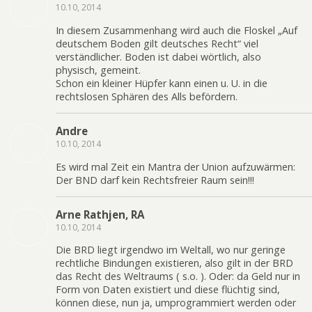
10.10, 2014
In diesem Zusammenhang wird auch die Floskel „Auf
deutschem Boden gilt deutsches Recht“ viel
verständlicher. Boden ist dabei wörtlich, also
physisch, gemeint.
Schon ein kleiner Hüpfer kann einen u. U. in die
rechtslosen Sphären des Alls befördern.
Andre
10.10, 2014
Es wird mal Zeit ein Mantra der Union aufzuwärmen:
Der BND darf kein Rechtsfreier Raum sein!!!
Arne Rathjen, RA
10.10, 2014
Die BRD liegt irgendwo im Weltall, wo nur geringe
rechtliche Bindungen existieren, also gilt in der BRD
das Recht des Weltraums ( s.o. ). Oder: da Geld nur in
Form von Daten existiert und diese flüchtig sind,
können diese, nun ja, umprogrammiert werden oder