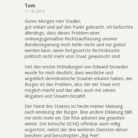
Tom
11.10, 2014
Guten Morgen Herr Stadler,
gut erklärt und auf den Punkt gebracht. Ich befürchte
allerdings, dass dieses Problem einer
ordnungsgemäßen Rechtsauffassung unserer
Bundesregierung noch tiefer reicht und nur gelöst
werden kann, wenn fortgesetzte Rechtsbrüche
politisch nicht mehr vom Staat gewünscht sind.
Seit den ersten Enthüllungen von Edward Snowden
wurde für mich deutlich, dass westliche und
angeblich demokratische Staaten erkannt haben, der
Bürger ist das Problem, also der der Staat erst
möglich macht und das alles auch mit seinen
Abgaben und Steuern bezahlt.
Der Feind des Staates ist heute meiner Meinung
nach eindeutig der Bürger. Eine andere Erklärung fällt
mir nicht mehr ein. Die NSA arbeitet wie gewohnt
weiter. Der britische GCHQ offenbar auch völlig
ungestört, nebst der drei weiteren Diensten dieser
berühmt und berüchtigten „Big Five“.