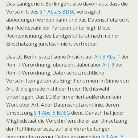
Das Landgericht Berlin geht also davon aus, dass die
Vorschrift des
§ 1 Abs. 5 BDSG
vertraglich
abbedungen werden kann und das Datenschutzrecht
der Rechtswahl der Parteien unterliegt. Diese
Rechtsmeinung des Landgerichts ist nach meiner
Einschätzung juristisch nicht vertretbar.
Das LG Berlin stützt seine Ansicht auf
Art 3 Abs. 1
der
Rom-I-Verordnung, übersieht dabei aber
Art. 9
der
Rom-I-Verordnung. Datenschutzrechtliche
Vorschriften gelten als Eingriffsnormen im Sinne von
Art. 9, die gerade nicht der freien Rechtswahl
unterliegen. Das LG Berlin verliert außerdem kein
Wort über Art. 4 der Datenschutzrichtlinie, deren
Umsetzung
§ 1 Abs. 5 BDSG
dient. Danach hat jeder
Mitgliedstaat die Vorschriften, die er zur Umsetzung
der Richtlinie erlässt, auf alle Verarbeitungen
personenbezogener Daten anzuwenden.
§ 1 Abs. 5