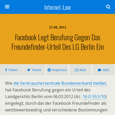
Internet-Law
27.08, 2012
Facebook Legt Berufung Gegen Das
Freundefinder-Urteil Des LG Berlin Ein
Teilen
Tweet
Anpinnen
Mail
SMS
Wie
die Verbraucherzentrale Bundesverband meldet
,
hat Facebook Berufung gegen ein Urteil des
Landgerichts Berlin vom 06.03.2012 (Az.:
16 O 551/10
)
eingelegt, durch das der Facebook FreundeFinder als
wettbewerbswidrig und verschiedene Bestimmungen