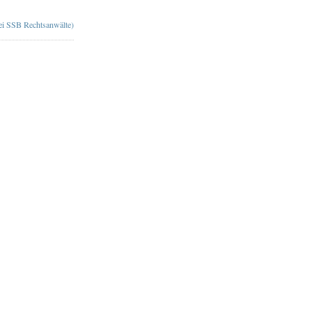
bei SSB Rechtsanwälte)