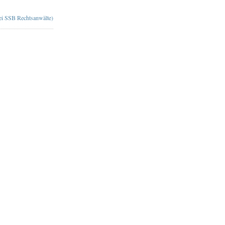
bei SSB Rechtsanwälte)