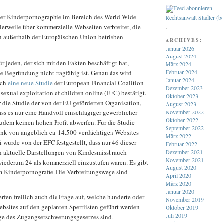
der Kinderpornographie im Bereich des World-Wide-
Rechtsanwalt Stadler (
lerweile über kommerzielle Webseiten verbreitet, die
rn außerhalb der Europäischen Union betrieben
ARCHIVES:
Januar 2026
August 2024
r jeden, der sich mit den Fakten beschäftigt hat,
März 2024
Februar 2024
se Begründung nicht tragfähig ist. Genau das wird
Januar 2024
rch
eine neue Studie
der European Financial Coalition
Dezember 2023
sexual exploitation of children online (EFC) bestätigt.
Oktober 2023
 die Studie der von der EU geförderten Organisation,
August 2023
November 2022
 dass es nur eine Handvoll einschlägiger gewerblicher
Oktober 2022
zudem keinen hohen Profit abwerfen. Für die Studie
September 2022
nk von angeblich ca. 14.500 verdächtigen Websites
März 2022
i wurde von der EFC festgestellt, dass nur 46 dieser
Februar 2022
Dezember 2021
ch aktuelle Darstellungen von Kindesmissbrauch
November 2021
wiederum 24 als kommerziell einzustufen waren. Es gibt
August 2020
Kinderpornografie. Die Verbreitungswege sind
April 2020
März 2020
Januar 2020
rfen freilich auch die Frage auf, welche hunderte oder
November 2019
bsites auf den geplanten Sperrlisten geführt werden
Oktober 2019
Juli 2019
age des Zugangserschwerungsgesetzes sind.