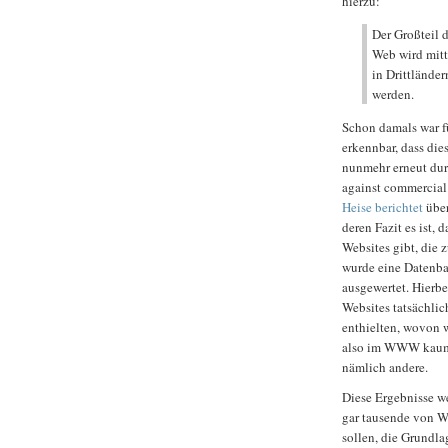
hierzu:
Der Großteil 
Web wird mitt
in Drittlände
werden.
Schon damals war fü
erkennbar, dass die
nunmehr erneut du
against commercial 
Heise berichtet
über
deren Fazit es ist,
Websites gibt, die 
wurde eine Datenba
ausgewertet. Hierbe
Websites tatsächli
enthielten, wovon 
also im WWW kaum 
nämlich andere.
Diese Ergebnisse we
gar tausende von We
sollen, die Grundl