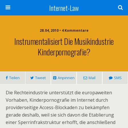
Internet-Law
28.04, 2010 • 4 Kommentare
Instrumentalisiert Die Musikindustrie
Kinderpornografie?
Teilen
Tweet
Anpinnen
Mail
SMS
Die Rechteindustrie unterstützt die europaweiten
Vorhaben, Kinderpornografie im Internet durch
providerseitige Access-Blockaden zu bekämpfen
gerade deshalb, weil sie sich davon die Etablierung
einer Sperrinfrakstruktur erhofft, die anschließend