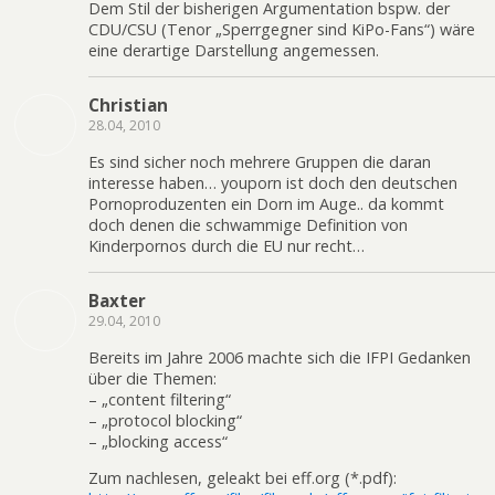
Dem Stil der bisherigen Argumentation bspw. der
CDU/CSU (Tenor „Sperrgegner sind KiPo-Fans“) wäre
eine derartige Darstellung angemessen.
Christian
28.04, 2010
Es sind sicher noch mehrere Gruppen die daran
interesse haben… youporn ist doch den deutschen
Pornoproduzenten ein Dorn im Auge.. da kommt
doch denen die schwammige Definition von
Kinderpornos durch die EU nur recht…
Baxter
29.04, 2010
Bereits im Jahre 2006 machte sich die IFPI Gedanken
über die Themen:
– „content filtering“
– „protocol blocking“
– „blocking access“
Zum nachlesen, geleakt bei eff.org (*.pdf):